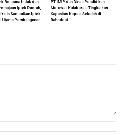
ir Rencana Induk dan
PT IMIP dan Dinas Pendidikan
Pemajuan Iptek Daerah,
Morowali Kolaborasi Tingkatkan
Afridin Sampaikan Iptek
Kapasitas Kepala Sekolah di
si Utama Pembangunan
Bahodopi