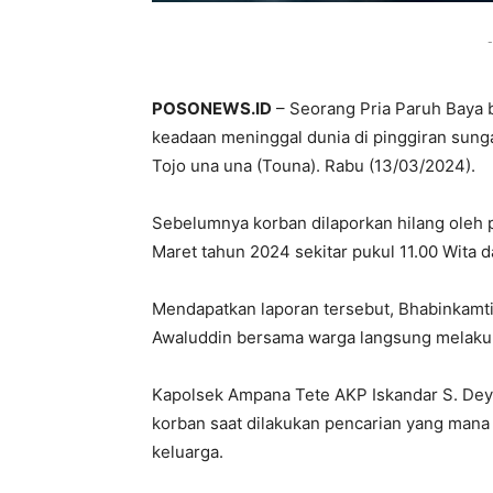
-
POSONEWS.ID
– Seorang Pria Paruh Baya 
keadaan meninggal dunia di pinggiran sun
Tojo una una (Touna). Rabu (13/03/2024).
Sebelumnya korban dilaporkan hilang oleh p
Maret tahun 2024 sekitar pukul 11.00 Wita
Mendapatkan laporan tersebut, Bhabinkamt
Awaluddin bersama warga langsung melaku
Kapolsek Ampana Tete AKP Iskandar S. De
korban saat dilakukan pencarian yang mana
keluarga.