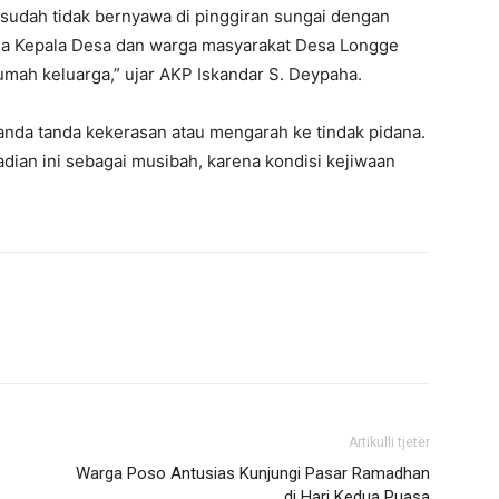
sudah tidak bernyawa di pinggiran sungai dengan
ma Kepala Desa dan warga masyarakat Desa Longge
mah keluarga,” ujar AKP Iskandar S. Deypaha.
tanda tanda kekerasan atau mengarah ke tindak pidana.
dian ini sebagai musibah, karena kondisi kejiwaan
Artikulli tjetër
Warga Poso Antusias Kunjungi Pasar Ramadhan
di Hari Kedua Puasa