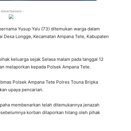
 Advertisement -
bernama Yusup Ya’u (73) ditemukan warga dalam
gai Desa Longge, Kecamatan Ampana Tete, Kabupaten
ihak keluarga sejak Selasa malam pada tanggal 12
 dan melaporkan kepada Polsek Ampana Tete.
ibmas Polsek Ampana Tete Polres Touna Bripka
kan upaya pencarian.
ypaha membenarkan telah ditemukannya jenazah
 sebelumnya korban dilaporkan hilang oleh pihak