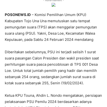
- Advertisement -
POSONEWS.ID
– Komisi Pemilihan Umum (KPU)
Kabupaten Tojo Una Una memutuskan satu tempat
pemungutan suara (TPS) akan menggelar pemungutan
suara ulang (PSU). Yakni, Desa Loe, Kecamatan Walea
Kepulauan, pada Sabtu 24 Februari 2024 mendatang
Diberitakan sebelumnya, PSU ini terjadi selisih 1 surat
suara pasangan Calon Presiden dan wakil presiden saat
perhitungan suara pasca pencoblosan di TPS 001 Desa
Loe. Untuk total jumlah pemilih yang hadir dan memilih
sebanyak 254 orang, sedangkan jumlah surat suara di
kotak suara sebanyak 255, Senin (19/02/2024).
Ketua KPU Touna, Ahdin L. Nondo mengatakan, persiapan
pelaksanaan PSU Pemilu 2024 berdasarkan adanya