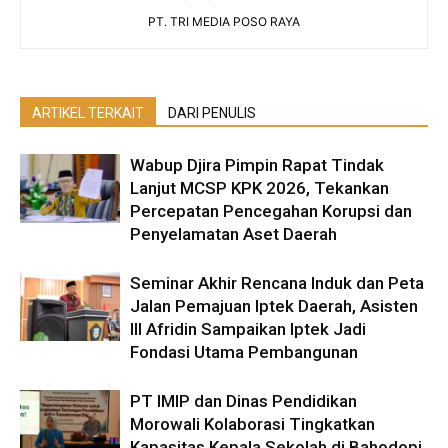
PT. TRI MEDIA POSO RAYA
ARTIKEL TERKAIT
DARI PENULIS
Wabup Djira Pimpin Rapat Tindak
Lanjut MCSP KPK 2026, Tekankan
Percepatan Pencegahan Korupsi dan
Penyelamatan Aset Daerah
Seminar Akhir Rencana Induk dan Peta
Jalan Pemajuan Iptek Daerah, Asisten
III Afridin Sampaikan Iptek Jadi
Fondasi Utama Pembangunan
PT IMIP dan Dinas Pendidikan
Morowali Kolaborasi Tingkatkan
Kapasitas Kepala Sekolah di Bahodopi