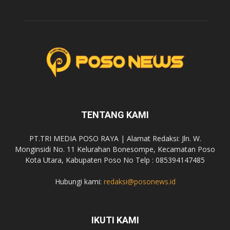
TENTANG KAMI
PT.TRI MEDIA POSO RAYA | Alamat Redaksi: Jln. W.
Monginsidi No. 11 Kelurahan Bonesompe, Kecamatan Poso
Kota Utara, Kabupaten Poso No Telp : 085394147485
Hubungi kami:
redaksi@posonews.id
IKUTI KAMI