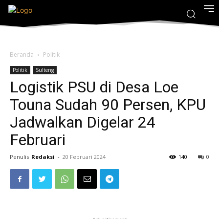
Beranda
Politik
Politik
Sulteng
Logistik PSU di Desa Loe
Touna Sudah 90 Persen, KPU
Jadwalkan Digelar 24
Februari
Penulis
Redaksi
-
20 Februari 2024
140
0