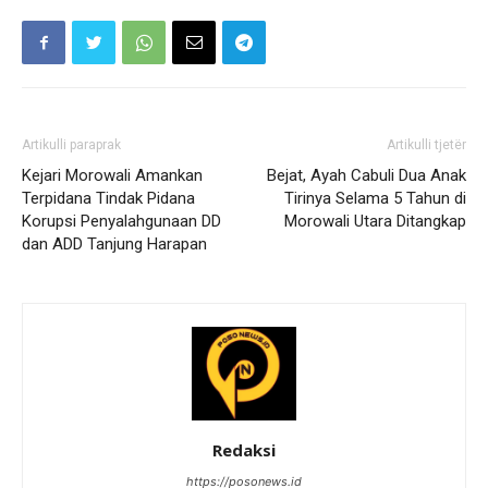
Artikulli paraprak
Artikulli tjetër
Kejari Morowali Amankan
Bejat, Ayah Cabuli Dua Anak
Terpidana Tindak Pidana
Tirinya Selama 5 Tahun di
Korupsi Penyalahgunaan DD
Morowali Utara Ditangkap
dan ADD Tanjung Harapan
Redaksi
https://posonews.id