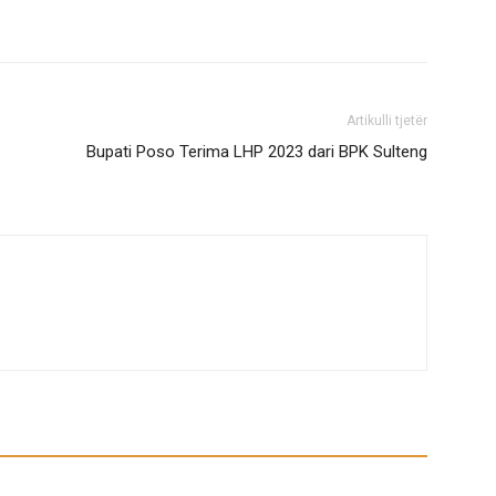
Artikulli tjetër
Bupati Poso Terima LHP 2023 dari BPK Sulteng