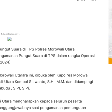
 Advertisement -
ngut Suara di TPS Polres Morowali Utara
ngamanan Pungut Suara di TPS dalam rangka Operasi
/2024).
orowali Utarara ini, dibuka oleh Kapolres Morowali
li Utara Kompol Siswanto, S.H., M.M. dan didampingi
du , S.PI, S.Pi.
 Utara mengharapkan kepada seluruh peserta
anggungjawabnya saat pengamanan pemungutan