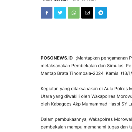
-
POSONEWS.ID
-;Mantapkan pengamanan Pu
melaksanakan Pembekalan dan Simulasi Pe
Mantap Brata Tinombala-2024. Kamis, (18/1
Kegiatan yang dilaksanakan di Aula Polres M
Utara yang diwakili oleh Wakapolres Morowa
oleh Kabagops Akp Mumammad Hasbi SY Labu
Dalam pembukaannya, Wakapolres Morowali
pembekalan mampu memahami tugas dan t