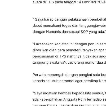
suara di TPS pada tanggal 14 Februari 202
” Saya harap dengan pelaksanaan pembekala
dapat memahami tugas dan tanggungjawabn
dengan Humanis dan sesuai SOP yang ada,”
“Laksanakan kegiatan ini dengan penuh sem
diberikan oleh para pemateri, tanyakan apa
pengamanan di TPS nantinya, tidak ada angg
tanggungjawabnya”ucap orang nomor dua di 
Perwira menengah dengan pangkat satu bu
kepada seluruh personel agar bersikap Net
“Saya ingatkan kembali kepada kita semua, 
ada keberpihakan Anggota Polri terhadap s
maupun Caleg, Laksanakan pengamanan den