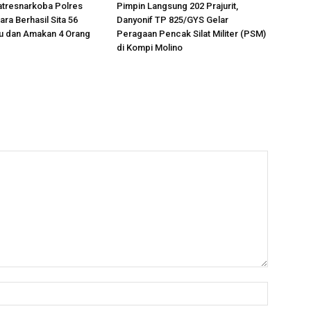
atresnarkoba Polres
Pimpin Langsung 202 Prajurit,
ra Berhasil Sita 56
Danyonif TP 825/GYS Gelar
u dan Amakan 4 Orang
Peragaan Pencak Silat Militer (PSM)
di Kompi Molino