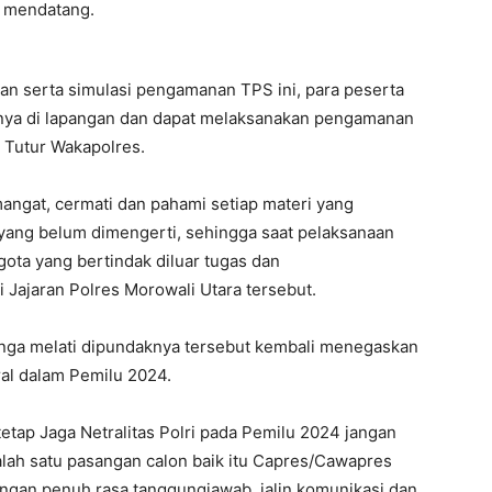
4 mendatang.
n serta simulasi pengamanan TPS ini, para peserta
ya di lapangan dan dapat melaksanakan pengamanan
 Tutur Wakapolres.
angat, cermati dan pahami setiap materi yang
 yang belum dimengerti, sehingga saat pelaksanaan
ota yang bertindak diluar tugas dan
Jajaran Polres Morowali Utara tersebut.
nga melati dipundaknya tersebut kembali menegaskan
ral dalam Pemilu 2024.
tetap Jaga Netralitas Polri pada Pemilu 2024 jangan
alah satu pasangan calon baik itu Capres/Cawapres
gan penuh rasa tanggungjawab, jalin komunikasi dan