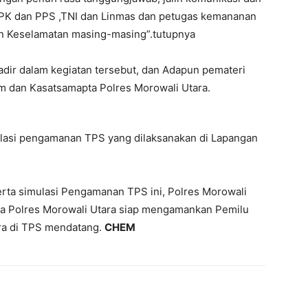
PPK dan PPS ,TNI dan Linmas dan petugas kemananan
an Keselamatan masing-masing”.tutupnya
ir dalam kegiatan tersebut, dan Adapun pemateri
am dan Kasatsamapta Polres Morowali Utara.
ulasi pengamanan TPS yang dilaksanakan di Lapangan
rta simulasi Pengamanan TPS ini, Polres Morowali
a Polres Morowali Utara siap mengamankan Pemilu
ra di TPS mendatang.
CHEM