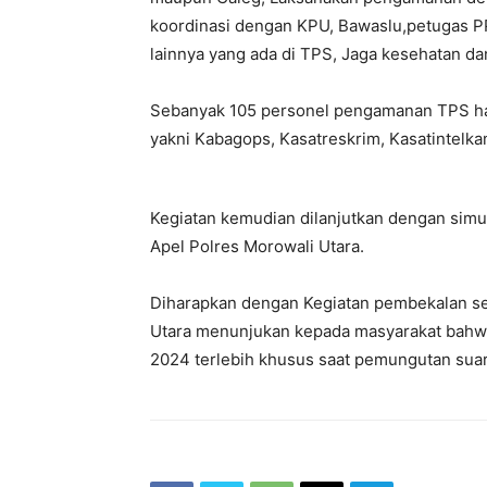
koordinasi dengan KPU, Bawaslu,petugas 
lainnya yang ada di TPS, Jaga kesehatan d
Sebanyak 105 personel pengamanan TPS had
yakni Kabagops, Kasatreskrim, Kasatintelk
Kegiatan kemudian dilanjutkan dengan sim
Apel Polres Morowali Utara.
Diharapkan dengan Kegiatan pembekalan se
Utara menunjukan kepada masyarakat bahw
2024 terlebih khusus saat pemungutan sua