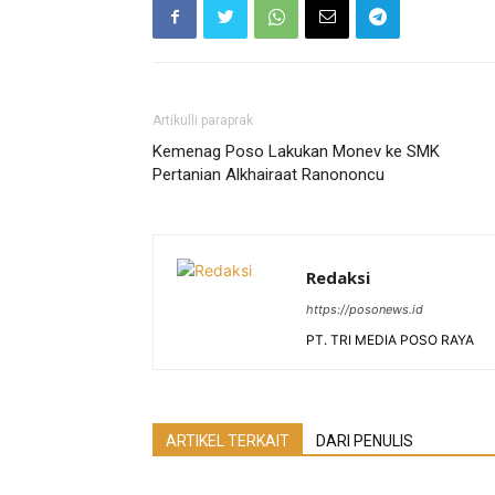
Artikulli paraprak
Kemenag Poso Lakukan Monev ke SMK
Pertanian Alkhairaat Ranononcu
Redaksi
https://posonews.id
PT. TRI MEDIA POSO RAYA
ARTIKEL TERKAIT
DARI PENULIS