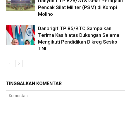
Danyonif TP 825/GYS Gelar Peragaan
Pencak Silat Militer (PSM) di Kompi
Molino
Danbrigif TP 85/BTC Sampaikan
Terima Kasih atas Dukungan Selama
Mengikuti Pendidikan Dikreg Sesko
TNI
TINGGALKAN KOMENTAR