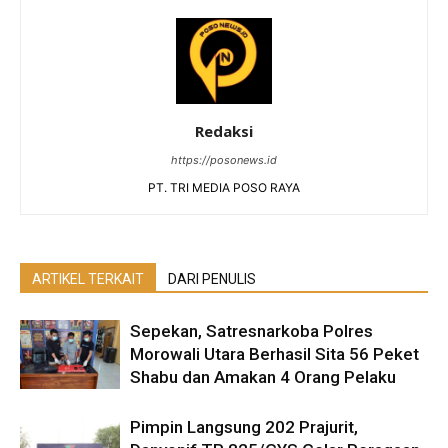
Redaksi
https://posonews.id
PT. TRI MEDIA POSO RAYA
ARTIKEL TERKAIT
DARI PENULIS
Sepekan, Satresnarkoba Polres
Morowali Utara Berhasil Sita 56 Peket
Shabu dan Amakan 4 Orang Pelaku
Pimpin Langsung 202 Prajurit,