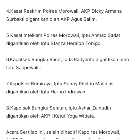
4.Kasat Reskrim Polres Morowali, AKP Dicky Armana
Surbakti digantikan oleh AKP Agus Salim.
5 Kasat Intelkam Polres Morowali, Iptu Ahmad Sadat
digantikan oleh Iptu Stanza Heraldo Tobigo.
6.Kapolsek Bungku Barat, Ipda Radyanto digantikan oleh
Iptu Sappewali .
7.Kapolsek Bumiraya, Iptu Sonny Rifaldo Mandias
digantikan oleh Iptu Harno Indrawan.
8.Kapolsek Bungku Selatan, Iptu Ashar Zainudin
digantikan oleh AKP I Ketut Yoga Widata.
Acara Sertijab ini, selain dihadiri Kapolres Morowali,