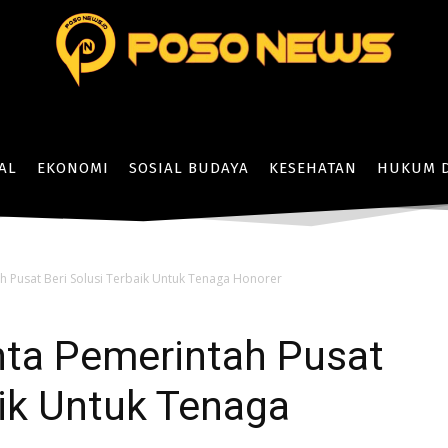
AL
EKONOMI
SOSIAL BUDAYA
KESEHATAN
HUKUM D
h Pusat Beri Solusi Terbaik Untuk Tenaga Honorer
nta Pemerintah Pusat
aik Untuk Tenaga