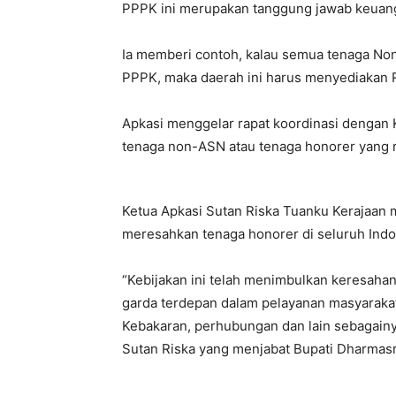
PPPK ini merupakan tanggung jawab keuanga
Ia memberi contoh, kalau semua tenaga Non
PPPK, maka daerah ini harus menyediakan 
Apkasi menggelar rapat koordinasi denga
tenaga non-ASN atau tenaga honorer yang
Ketua Apkasi Sutan Riska Tuanku Kerajaan 
meresahkan tenaga honorer di seluruh Indo
“Kebijakan ini telah menimbulkan keresaha
garda terdepan dalam pelayanan masyarakat
Kebakaran, perhubungan dan lain sebagainya
Sutan Riska yang menjabat Bupati Dharmas