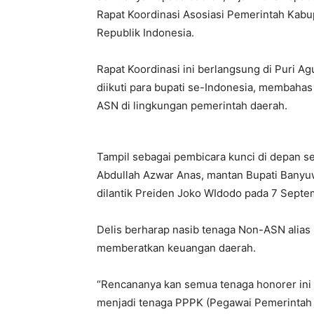
Rapat Koordinasi Asosiasi Pemerintah Kab
Republik Indonesia.
Rapat Koordinasi ini berlangsung di Puri A
diikuti para bupati se-Indonesia, membahas
ASN di lingkungan pemerintah daerah.
Tampil sebagai pembicara kunci di depan s
Abdullah Azwar Anas, mantan Bupati Banyuw
dilantik Preiden Joko WIdodo pada 7 Septe
Delis berharap nasib tenaga Non-ASN alias ho
memberatkan keuangan daerah.
“Rencananya kan semua tenaga honorer ini
menjadi tenaga PPPK (Pegawai Pemerintah d