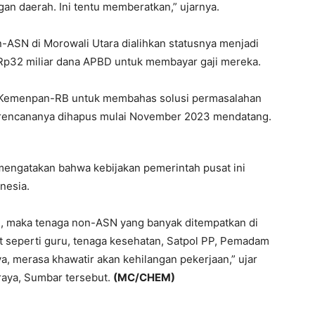
n daerah. Ini tentu memberatkan,” ujarnya.
-ASN di Morowali Utara dialihkan statusnya menjadi
Rp32 miliar dana APBD untuk membayar gaji mereka.
n Kemenpan-RB untuk membahas solusi permasalahan
 rencananya dihapus mulai November 2023 mendatang.
mengatakan bahwa kebijakan pemerintah pusat ini
nesia.
n, maka tenaga non-ASN yang banyak ditempatkan di
 seperti guru, tenaga kesehatan, Satpol PP, Pemadam
, merasa khawatir akan kehilangan pekerjaan,” ujar
raya, Sumbar tersebut.
(MC/CHEM)