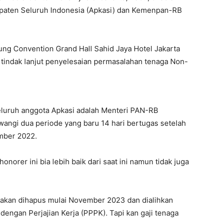
upaten Seluruh Indonesia (Apkasi) dan Kemenpan-RB
gung Convention Grand Hall Sahid Jaya Hotel Jakarta
 tindak lanjut penyelesaian permasalahan tenaga Non-
eluruh anggota Apkasi adalah Menteri PAN-RB
angi dua periode yang baru 14 hari bertugas setelah
mber 2022.
norer ini bia lebih baik dari saat ini namun tidak juga
 akan dihapus mulai November 2023 dan dialihkan
engan Perjajian Kerja (PPPK). Tapi kan gaji tenaga