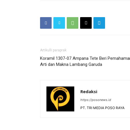
Artikulli paraprak
Koramil 1307-07 Ampana Tete Beri Pemahama
Arti dan Makna Lambang Garuda
Redaksi
https://posonews.id
PT. TRI MEDIA POSO RAYA