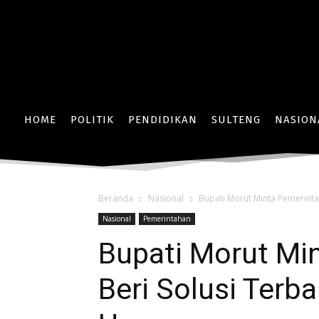
HOME
POLITIK
PENDIDIKAN
SULTENG
NASION
Beranda
Nasional
Bupati Morut Minta Pemerinta
Nasional
Pemerintahan
Bupati Morut Mi
Beri Solusi Terb