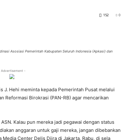
152
0
rdinasi Asosiasi Pemerintah Kabupaten Seluruh Indonesia (Apkasi) dan
 Advertisement -
is J. Hehi meminta kepada Pemerintah Pusat melalui
an Reformasi Birokrasi (PAN-RB) agar mencarikan
 ASN. Kalau pun mereka jadi pegawai dengan status
iakan anggaran untuk gaji mereka, jangan dibebankan
Media Center Delis Djira di Jakarta, Rabu, di sela