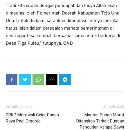
“Tadi kita sudah dengar pendapat dan Insya Allah akan
dimediasi oleh Pemerintah Daerah Kabupaten Tojo Una
Una. Untuk itu kami sarankan dimediasi. Intinya meraka
harus islah dalam persoalan menata pemerintahan di
desa agar bisa kembali bersama-sama untuk berkerja di
Desa Tiga Pulau,” tutupnya.
CND
Artikulli paraprak
Artikulli tjetër
DPKP Morowali Gelar Panen
Mantan Bupati Morut
Raya Padi Organik
Ditangkap Terkait Dugaan
Pencurian Kelapa Sawit