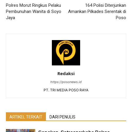
Polres Morut Ringkus Pelaku
164 Polisi Diterjunkan
Pembunuhan Wanita di Soyo
Amankan Pilkades Serentak di
Jaya
Poso
Redaksi
https://posonews.id
PT. TRI MEDIA POSO RAYA
ARTIKEL TERKAIT
DARI PENULIS