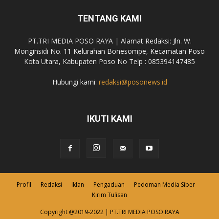
TENTANG KAMI
PT.TRI MEDIA POSO RAYA | Alamat Redaksi: Jln. W.
Monginsidi No. 11 Kelurahan Bonesompe, Kecamatan Poso
Kota Utara, Kabupaten Poso No Telp : 085394147485
Hubungi kami:
redaksi@posonews.id
IKUTI KAMI
Profil
Redaksi
Iklan
Pengaduan
Pedoman Media Siber
Kirim Tulisan
Copyright @2019-2022 | PT.TRI MEDIA POSO RAYA