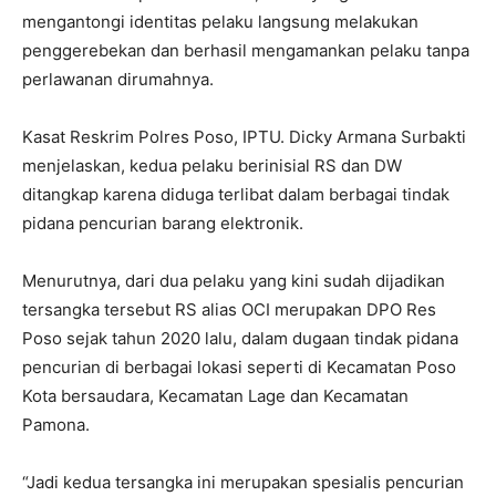
mengantongi identitas pelaku langsung melakukan
penggerebekan dan berhasil mengamankan pelaku tanpa
perlawanan dirumahnya.
Kasat Reskrim Polres Poso, IPTU. Dicky Armana Surbakti
menjelaskan, kedua pelaku berinisial RS dan DW
ditangkap karena diduga terlibat dalam berbagai tindak
pidana pencurian barang elektronik.
Menurutnya, dari dua pelaku yang kini sudah dijadikan
tersangka tersebut RS alias OCI merupakan DPO Res
Poso sejak tahun 2020 lalu, dalam dugaan tindak pidana
pencurian di berbagai lokasi seperti di Kecamatan Poso
Kota bersaudara, Kecamatan Lage dan Kecamatan
Pamona.
“Jadi kedua tersangka ini merupakan spesialis pencurian