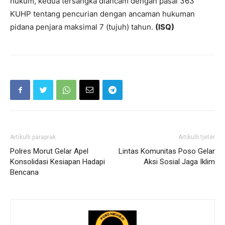
hukum, kedua tersangka diancam dengan pasal 363
KUHP tentang pencurian dengan ancaman hukuman
pidana penjara maksimal 7 (tujuh) tahun.
(ISQ)
Artikulli paraprak
Artikulli tjetër
Polres Morut Gelar Apel
Lintas Komunitas Poso Gelar
Konsolidasi Kesiapan Hadapi
Aksi Sosial Jaga Iklim
Bencana