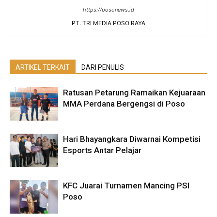
https://posonews.id
PT. TRI MEDIA POSO RAYA
ARTIKEL TERKAIT
DARI PENULIS
Ratusan Petarung Ramaikan Kejuaraan
MMA Perdana Bergengsi di Poso
Hari Bhayangkara Diwarnai Kompetisi
Esports Antar Pelajar
KFC Juarai Turnamen Mancing PSI
Poso