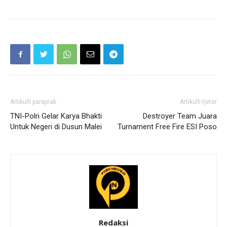
Artikulli paraprak
Artikulli tjetër
TNI-Polri Gelar Karya Bhakti
Destroyer Team Juara
Untuk Negeri di Dusun Malei
Turnament Free Fire ESI Poso
Redaksi