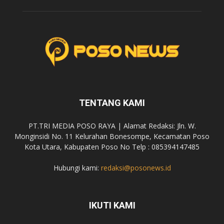
TENTANG KAMI
PT.TRI MEDIA POSO RAYA | Alamat Redaksi: Jln. W.
Monginsidi No. 11 Kelurahan Bonesompe, Kecamatan Poso
Kota Utara, Kabupaten Poso No Telp : 085394147485
Hubungi kami:
redaksi@posonews.id
IKUTI KAMI