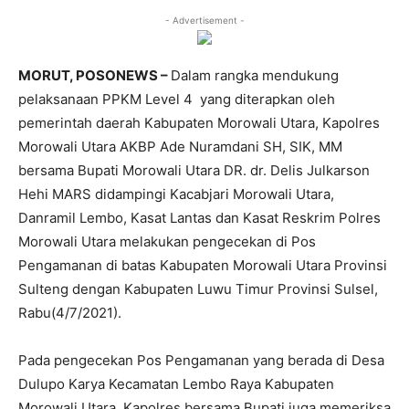
- Advertisement -
MORUT, POSONEWS –
Dalam rangka mendukung
pelaksanaan PPKM Level 4 yang diterapkan oleh
pemerintah daerah Kabupaten Morowali Utara, Kapolres
Morowali Utara AKBP Ade Nuramdani SH, SIK, MM
bersama Bupati Morowali Utara DR. dr. Delis Julkarson
Hehi MARS didampingi Kacabjari Morowali Utara,
Danramil Lembo, Kasat Lantas dan Kasat Reskrim Polres
Morowali Utara melakukan pengecekan di Pos
Pengamanan di batas Kabupaten Morowali Utara Provinsi
Sulteng dengan Kabupaten Luwu Timur Provinsi Sulsel,
Rabu(4/7/2021).
Pada pengecekan Pos Pengamanan yang berada di Desa
Dulupo Karya Kecamatan Lembo Raya Kabupaten
Morowali Utara, Kapolres bersama Bupati juga memeriksa