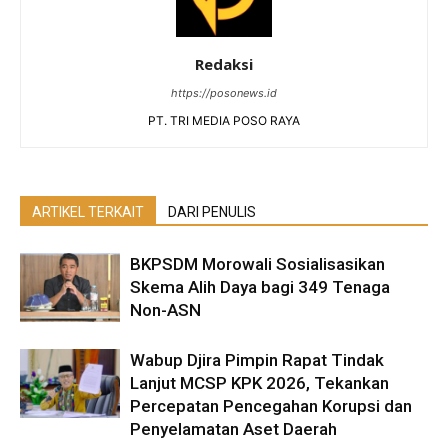
Redaksi
https://posonews.id
PT. TRI MEDIA POSO RAYA
ARTIKEL TERKAIT
DARI PENULIS
BKPSDM Morowali Sosialisasikan
Skema Alih Daya bagi 349 Tenaga
Non-ASN
Wabup Djira Pimpin Rapat Tindak
Lanjut MCSP KPK 2026, Tekankan
Percepatan Pencegahan Korupsi dan
Penyelamatan Aset Daerah