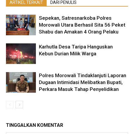
ARTIKEL TERKAIT
DARI PENULIS
Sepekan, Satresnarkoba Polres
Morowali Utara Berhasil Sita 56 Peket
Shabu dan Amakan 4 Orang Pelaku
Karhutla Desa Taripa Hanguskan
Kebun Durian Milik Warga
Polres Morowali Tindaklanjuti Laporan
Dugaan Intimidasi Melibatkan Bupati,
Perkara Masuk Tahap Penyelidikan
TINGGALKAN KOMENTAR