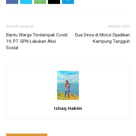
Artikulli paraprak
Artikulli tjetër
Bantu Warga Terdampak Covid
Dua Desa di Morut Dijadikan
19, PT. SPN Lakukan Aksi
Kampung Tangguh
Sosial
Ishaq Hakim