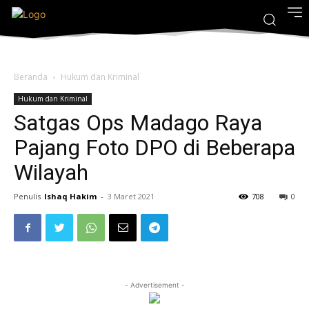
Beranda
Hukum dan Kriminal
Hukum dan Kriminal
Satgas Ops Madago Raya
Pajang Foto DPO di Beberapa
Wilayah
Penulis
Ishaq Hakim
-
3 Maret 2021
708
0
- Advertisement -