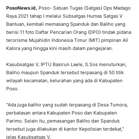
PosoNews.id,
Poso- Satuan Tugas (Satgas) Ops Madago
Raya 2021 tahap I melalui Subsatgas Humas Satgas V
Bantuan, kembali memasang Spanduk dan Baliho yang
berisi 11 foto Daftar Pencarian Orang (DPO) tindak pidana
terorisme Mujahidin Indonesia Timur (MIT) pimpinan Ali
Kalora yang hingga kini masih dalam pengejaran.
Kasubsatgas V, IPTU Basirun Laele, S.Sos menuturkan,
Baliho maupun Spanduk tersebut terpasang di 50 titik
wilayah kecamatan, kelurahan yang ada di Kabupaten
Poso.
“Ada juga baliho yang sudah terpasang di Desa Tumora,
perbatasan antara Kabupaten Poso dan Kabupaten
Parimo. Selain itu, pemasangan Baliho dan Spanduk
tersebut juga dilakukan di kantor Kepolisian terdekat,”
jelas Kasubsatgas V.