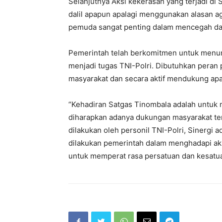
Selanjutnya Aksi kekerasan yang terjadi di
dalil apapun apalagi menggunakan alasan a
pemuda sangat penting dalam mencegah da
Pemerintah telah berkomitmen untuk menum
menjadi tugas TNI-Polri. Dibutuhkan pera
masyarakat dan secara aktif mendukung ap
“Kehadiran Satgas Tinombala adalah untuk 
diharapkan adanya dukungan masyarakat te
dilakukan oleh personil TNI-Polri, Sinergi a
dilakukan pemerintah dalam menghadapi ak
untuk memperat rasa persatuan dan kesatua