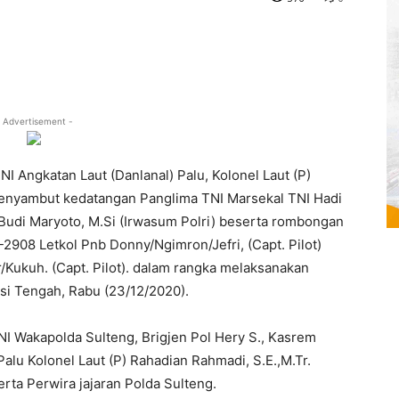
 Advertisement -
 Angkatan Laut (Danlanal) Palu, Kolonel Laut (P)
 menyambut kedatangan Panglima TNI Marsekal TNI Hadi
 Budi Maryoto, M.Si (Irwasum Polri) beserta rombongan
08 Letkol Pnb Donny/Ngimron/Jefri, (Capt. Pilot)
Kukuh. (Capt. Pilot). dalam rangka melaksanakan
si Tengah, Rabu (23/12/2020).
I Wakapolda Sulteng, Brigjen Pol Hery S., Kasrem
Palu Kolonel Laut (P) Rahadian Rahmadi, S.E.,M.Tr.
erta Perwira jajaran Polda Sulteng.