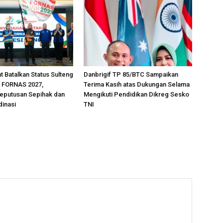
 Batalkan Status Sulteng
Danbrigif TP 85/BTC Sampaikan
 FORNAS 2027,
Terima Kasih atas Dukungan Selama
Keputusan Sepihak dan
Mengikuti Pendidikan Dikreg Sesko
inasi
TNI