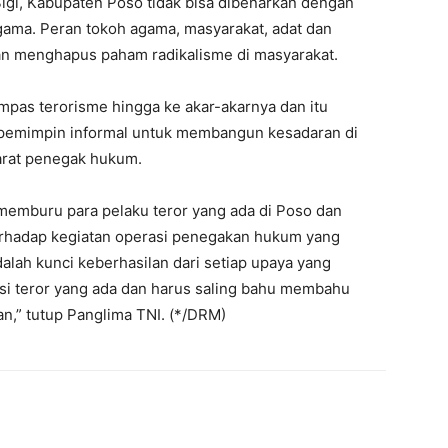
 Sigi, Kabupaten Poso tidak bisa dibenarkan dengan
gama. Peran tokoh agama, masyarakat, adat dan
n menghapus paham radikalisme di masyarakat.
pas terorisme hingga ke akar-akarnya dan itu
n pemimpin informal untuk membangun kesadaran di
arat penegak hukum.
memburu para pelaku teror yang ada di Poso dan
rhadap kegiatan operasi penegakan hukum yang
dalah kunci keberhasilan dari setiap upaya yang
si teror yang ada dan harus saling bahu membahu
n,” tutup Panglima TNI. (*/DRM)