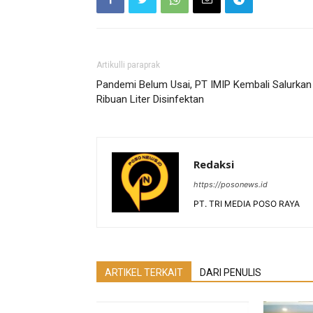
Artikulli paraprak
Pandemi Belum Usai, PT IMIP Kembali Salurkan
Ribuan Liter Disinfektan
Redaksi
https://posonews.id
PT. TRI MEDIA POSO RAYA
ARTIKEL TERKAIT
DARI PENULIS