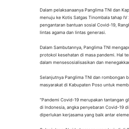
Dalam pelaksanaanya Panglima TNI dan Kapo
menuju ke Kotis Satgas Tinombala tahap IV
pengantaran bantuan sosial Covid-19, Rangk
lintas agama dan lintas generasi.
Dalam Sambutannya, Panglima TNI mengapre
protokol kesehatan di masa pandemi. Hal t
dalam mensesosialisasikan dan menegakkan
Selanjutnya Panglima TNI dan rombongan be
masyarakat di Kabupaten Poso untuk memba
“Pandemi Covid-19 merupakan tantangan glob
di Indonesia, angka penyebaran Covid-19 di
diperlukan kerjasama yang baik antar eleme