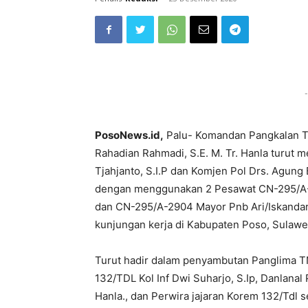
-
PosoNews.id,
Palu- Komandan Pangkalan TNI
Rahadian Rahmadi, S.E. M. Tr. Hanla turut
Tjahjanto, S.I.P dan Komjen Pol Drs. Agung
dengan menggunakan 2 Pesawat CN-295/A-29
dan CN-295/A-2904 Mayor Pnb Ari/Iskandar/
kunjungan kerja di Kabupaten Poso, Sulawe
Turut hadir dalam penyambutan Panglima TN
132/TDL Kol Inf Dwi Suharjo, S.Ip, Danlanal 
Hanla., dan Perwira jajaran Korem 132/Tdl s