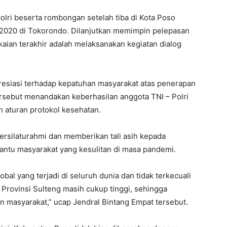
lri beserta rombongan setelah tiba di Kota Poso
 2020 di Tokorondo. Dilanjutkan memimpin pelepasan
aian terakhir adalah melaksanakan kegiatan dialog
siasi terhadap kepatuhan masyarakat atas penerapan
ersebut menandakan keberhasilan anggota TNI – Polri
 aturan protokol kesehatan.
rsilaturahmi dan memberikan tali asih kepada
ntu masyarakat yang kesulitan di masa pandemi.
al yang terjadi di seluruh dunia dan tidak terkecuali
 Provinsi Sulteng masih cukup tinggi, sehingga
n masyarakat,” ucap Jendral Bintang Empat tersebut.