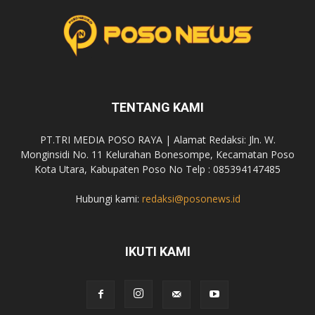
TENTANG KAMI
PT.TRI MEDIA POSO RAYA | Alamat Redaksi: Jln. W.
Monginsidi No. 11 Kelurahan Bonesompe, Kecamatan Poso
Kota Utara, Kabupaten Poso No Telp : 085394147485
Hubungi kami:
redaksi@posonews.id
IKUTI KAMI