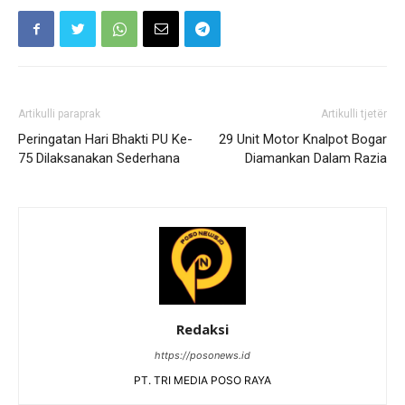
Artikulli paraprak
Artikulli tjetër
Peringatan Hari Bhakti PU Ke-
29 Unit Motor Knalpot Bogar
75 Dilaksanakan Sederhana
Diamankan Dalam Razia
Redaksi
https://posonews.id
PT. TRI MEDIA POSO RAYA