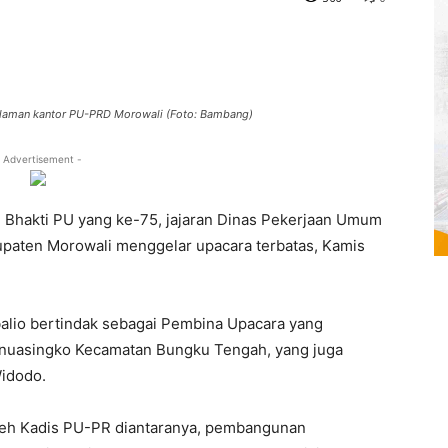
halaman kantor PU-PRD Morowali (Foto: Bambang)
 Advertisement -
 Bhakti PU yang ke-75, jajaran Dinas Pekerjaan Umum
paten Morowali menggelar upacara terbatas, Kamis
lio bertindak sebagai Pembina Upacara yang
onuasingko Kecamatan Bungku Tengah, yang juga
idodo.
leh Kadis PU-PR diantaranya, pembangunan