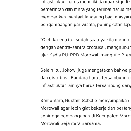
infrastruktur harus memiliki dampak signifi
pemerintah dan mitra yang terlibat harus 
memberikan manfaat langsung bagi masyar
pengembangan pariwisata, peningkatan lapa
“Oleh karena itu, sudah saatnya kita menghu
dengan sentra-sentra produksi, menghubun
ujar Kadis PU-PRD Morowali mengutip Pres
Selain itu, Jokowi juga mengatakan bahwa 
dan distribusi. Bandara harus tersambung 
infrastruktur lainnya harus tersambung de
Sementara, Rustam Sabalio menyampaikan 
Morowali agar lebih giat bekerja dan berta
sehingga pembangunan di Kabupaten Morowa
Morowali Sejahtera Bersama.