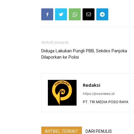
Artikulli paraprak
Diduga Lakukan Pungli PBB, Sekdes Panjoka
Dilaporkan ke Polisi
Redaksi
https://posonews.id
PT. TRI MEDIA POSO RAYA
ARTIKEL TERKAIT
DARI PENULIS