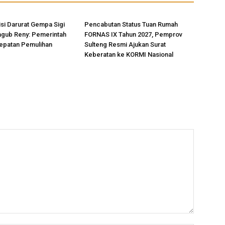
si Darurat Gempa Sigi
Pencabutan Status Tuan Rumah
agub Reny: Pemerintah
FORNAS IX Tahun 2027, Pemprov
epatan Pemulihan
Sulteng Resmi Ajukan Surat
Keberatan ke KORMI Nasional