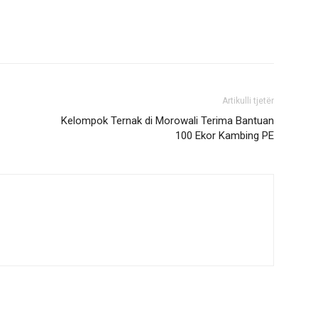
Artikulli tjetër
Kelompok Ternak di Morowali Terima Bantuan
100 Ekor Kambing PE