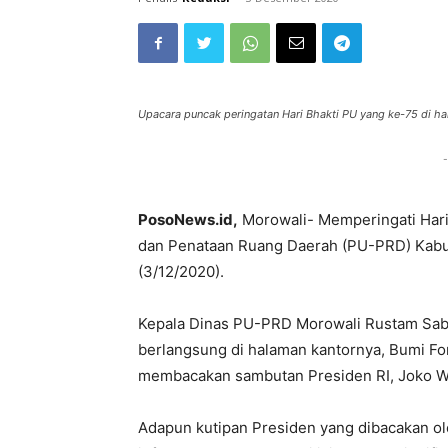
Upacara puncak peringatan Hari Bhakti PU yang ke-75 di 
-
PosoNews.id,
Morowali- Memperingati Hari
dan Penataan Ruang Daerah (PU-PRD) Kabu
(3/12/2020).
Kepala Dinas PU-PRD Morowali Rustam Saba
berlangsung di halaman kantornya, Bumi F
membacakan sambutan Presiden RI, Joko W
Adapun kutipan Presiden yang dibacakan o