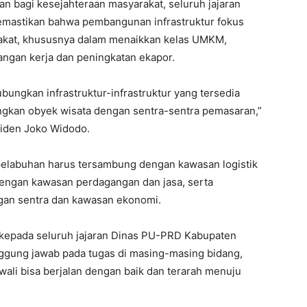
kan bagi kesejahteraan masyarakat, seluruh jajaran
memastikan bahwa pembangunan infrastruktur fokus
akat, khususnya dalam menaikkan kelas UMKM,
ngan kerja dan peningkatan ekapor.
bungkan infrastruktur-infrastruktur yang tersedia
gkan obyek wisata dengan sentra-sentra pemasaran,”
iden Joko Widodo.
pelabuhan harus tersambung dengan kawasan logistik
dengan kawasan perdagangan dan jasa, serta
ngan sentra dan kawasan ekonomi.
kepada seluruh jajaran Dinas PU-PRD Kabupaten
nggung jawab pada tugas di masing-masing bidang,
li bisa berjalan dengan baik dan terarah menuju