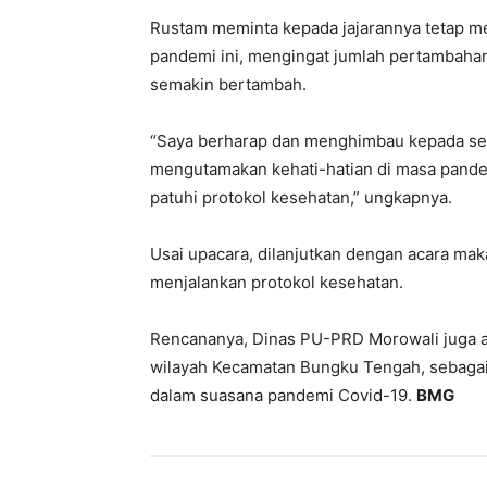
Rustam meminta kepada jajarannya tetap m
pandemi ini, mengingat jumlah pertambahan
semakin bertambah.
“Saya berharap dan menghimbau kepada sel
mengutamakan kehati-hatian di masa pandem
patuhi protokol kesehatan,” ungkapnya.
Usai upacara, dilanjutkan dengan acara ma
menjalankan protokol kesehatan.
Rencananya, Dinas PU-PRD Morowali juga ak
wilayah Kecamatan Bungku Tengah, sebagai 
dalam suasana pandemi Covid-19.
BMG