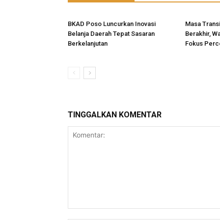
BKAD Poso Luncurkan Inovasi
Masa Transi
Belanja Daerah Tepat Sasaran
Berakhir, W
Berkelanjutan
Fokus Perc
TINGGALKAN KOMENTAR