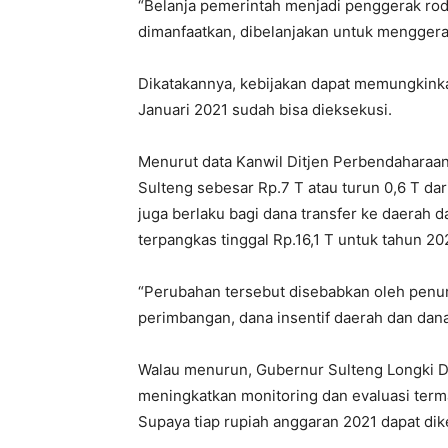
“Belanja pemerintah menjadi penggerak rod
dimanfaatkan, dibelanjakan untuk menggera
Dikatakannya, kebijakan dapat memungkinka
Januari 2021 sudah bisa dieksekusi.
Menurut data Kanwil Ditjen Perbendaharaan 
Sulteng sebesar Rp.7 T atau turun 0,6 T da
juga berlaku bagi dana transfer ke daerah d
terpangkas tinggal Rp.16,1 T untuk tahun 20
“Perubahan tersebut disebabkan oleh penuru
perimbangan, dana insentif daerah dan dan
Walau menurun, Gubernur Sulteng Longki D
meningkatkan monitoring dan evaluasi term
Supaya tiap rupiah anggaran 2021 dapat dik