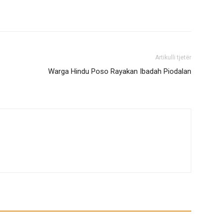
Artikulli tjetër
Warga Hindu Poso Rayakan Ibadah Piodalan