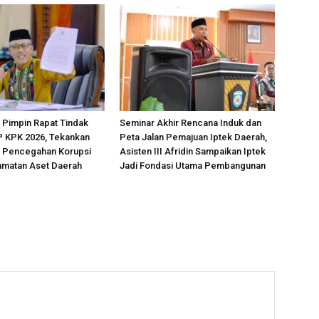
 Pimpin Rapat Tindak
Seminar Akhir Rencana Induk dan
P KPK 2026, Tekankan
Peta Jalan Pemajuan Iptek Daerah,
 Pencegahan Korupsi
Asisten III Afridin Sampaikan Iptek
amatan Aset Daerah
Jadi Fondasi Utama Pembangunan