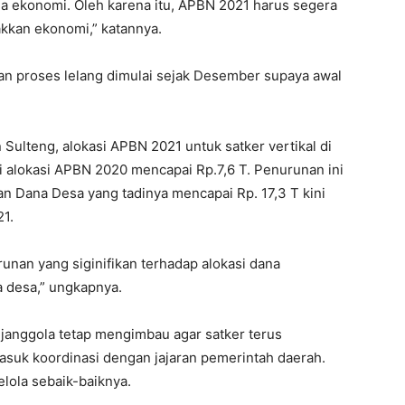
a ekonomi. Oleh karena itu, APBN 2021 harus segera
kkan ekonomi,” katannya.
n proses lelang dimulai sejak Desember supaya awal
Sulteng, alokasi APBN 2021 untuk satker vertikal di
ri alokasi APBN 2020 mencapai Rp.7,6 T. Penurunan ini
an Dana Desa yang tadinya mencapai Rp. 17,3 T kini
21.
nan yang siginifikan terhadap alokasi dana
a desa,” ungkapnya.
janggola tetap mengimbau agar satker terus
asuk koordinasi dengan jajaran pemerintah daerah.
elola sebaik-baiknya.