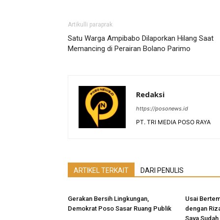
Artikulli paraprak
Satu Warga Ampibabo Dilaporkan Hilang Saat
Memancing di Perairan Bolano Parimo
Redaksi
https://posonews.id
PT. TRI MEDIA POSO RAYA
ARTIKEL TERKAIT
DARI PENULIS
Gerakan Bersih Lingkungan,
Usai Bertem
Demokrat Poso Sasar Ruang Publik
dengan Rizal
Saya Sudah