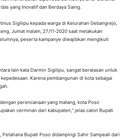
das yang Inovatif dan Berdaya Saing.
tinus Sigilipu kepada warga di Kelurahan Gebangrejo,
teng, Jumat malam, 27/11-2020 saat melakukan
elumnya, peserta kampanye diwajibkan mengikuti
ara lain kata Darmin Sigilipu, sangat beralasan untuk
 kepedesaan. Karena pembangunan di kota sebagai
gah.
m dengan perencanaan yang matang, kota Poso
pakan cerminan dari kabupaten,” jelas calon Bupati
 Petahana Bupati Poso didampingi Sahir Sampeali dari