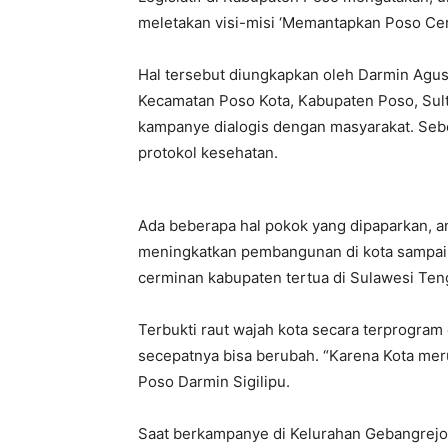
meletakan visi-misi ‘Memantapkan Poso Cer
Hal tersebut diungkapkan oleh Darmin Agus
Kecamatan Poso Kota, Kabupaten Poso, Sul
kampanye dialogis dengan masyarakat. Seb
protokol kesehatan.
Ada beberapa hal pokok yang dipaparkan, ant
meningkatkan pembangunan di kota sampai
cerminan kabupaten tertua di Sulawesi Ten
Terbukti raut wajah kota secara terprogra
secepatnya bisa berubah. “Karena Kota meru
Poso Darmin Sigilipu.
Saat berkampanye di Kelurahan Gebangrejo,