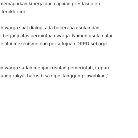
 memaparkan kinerja dan capaian prestasi oleh
erakhir ini.
 warga saat dialog, ada beberapa usulan dan
u berjanji atas permintaan warga. Namun usulan atau
melalui mekanisme dan persetujuan DPRD sebagai
aan warga sudah menjadi usulan pemerintah, itupun
 uang rakyat harus bisa dipertanggung-jawabkan,”