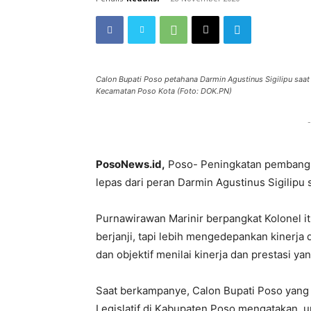
Calon Bupati Poso petahana Darmin Agustinus Sigilipu sa
Kecamatan Poso Kota (Foto: DOK.PN)
-
PosoNews.id,
Poso- Peningkatan pembangun
lepas dari peran Darmin Agustinus Sigilipu 
Purnawirawan Marinir berpangkat Kolonel i
berjanji, tapi lebih mengedepankan kinerja d
dan objektif menilai kinerja dan prestasi ya
Saat berkampanye, Calon Bupati Poso yang
Legislatif di Kabupaten Poso mengatakan,