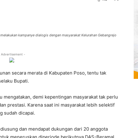
at melakukan kampanye dialogis dengan masyarakat Kelurahan Gebangrejo
 Advertisement -
an secara merata di Kabupaten Poso, tentu tak
selaku Bupati.
tu mengatakan, demi kepentingan masyarakat tak perlu
an prestasi. Karena saat ini masyarakat lebih selektif
ng sudah dicapai.
 diusung dan mendapat dukungan dari 20 anggota
 untuk meneruskan diperiode berikutnya DAS-Beramal