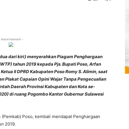
 Advertisement -
edua dari kiri) menyerahkan Piagam Penghargaan
WTP) tahun 2019 kepada Pjs. Bupati Poso, Arfan
 Ketua II DPRD Kabupaten Poso Romy S. Alimin, saat
n Plakat Capaian Opini Wajar Tanpa Pengecualian
intah Daerah Provinsi Kabupaten dan Kota se-
2020) di ruang Pogombo Kantor Gubernur Sulawesi
 (Pemkab) Poso, kembali mendapat Penghargaan
un 2019.