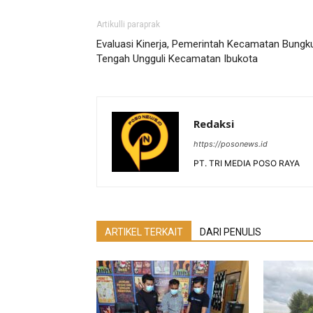
Artikulli paraprak
Evaluasi Kinerja, Pemerintah Kecamatan Bungk
Tengah Ungguli Kecamatan Ibukota
Redaksi
https://posonews.id
PT. TRI MEDIA POSO RAYA
ARTIKEL TERKAIT
DARI PENULIS