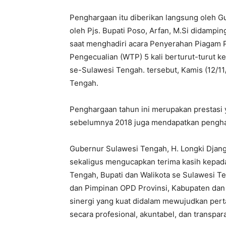
Penghargaan itu diberikan langsung oleh Gu
oleh Pjs. Bupati Poso, Arfan, M.Si didampi
saat menghadiri acara Penyerahan Piagam 
Pengecualian (WTP) 5 kali berturut-turut 
se-Sulawesi Tengah. tersebut, Kamis (12/1
Tengah.
Penghargaan tahun ini merupakan prestasi 
sebelumnya 2018 juga mendapatkan pengha
Gubernur Sulawesi Tengah, H. Longki Djan
sekaligus mengucapkan terima kasih kepad
Tengah, Bupati dan Walikota se Sulawesi T
dan Pimpinan OPD Provinsi, Kabupaten dan
sinergi yang kuat didalam mewujudkan per
secara profesional, akuntabel, dan transpar