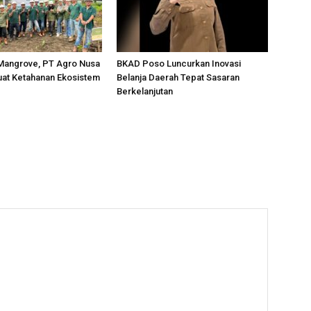
Mangrove, PT Agro Nusa
BKAD Poso Luncurkan Inovasi
uat Ketahanan Ekosistem
Belanja Daerah Tepat Sasaran
Berkelanjutan