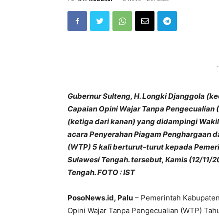
-
Gubernur Sulteng, H. Longki Djanggola (k
Capaian Opini Wajar Tanpa Pengecualian (
(ketiga dari kanan) yang didampingi Wakil
acara Penyerahan Piagam Penghargaan da
(WTP) 5 kali berturut-turut kepada Pemer
Sulawesi Tengah. tersebut, Kamis (12/11/
Tengah. FOTO : IST
PosoNews.id, Palu
– Pemerintah Kabupaten
Opini Wajar Tanpa Pengecualian (WTP) Tah