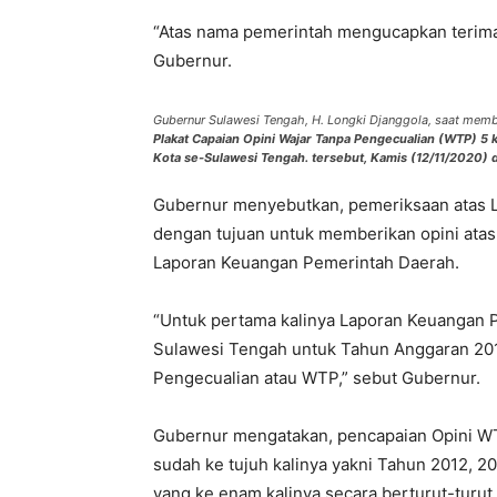
“Atas nama pemerintah mengucapkan terimak
Gubernur.
Gubernur Sulawesi Tengah, H. Longki Djanggola, saat mem
Plakat Capaian Opini Wajar Tanpa Pengecualian (WTP) 5 
Kota se-Sulawesi Tengah. tersebut, Kamis (12/11/2020)
Gubernur menyebutkan, pemeriksaan atas 
dengan tujuan untuk memberikan opini atas
Laporan Keuangan Pemerintah Daerah.
“Untuk pertama kalinya Laporan Keuangan P
Sulawesi Tengah untuk Tahun Anggaran 201
Pengecualian atau WTP,” sebut Gubernur.
Gubernur mengatakan, pencapaian Opini WT
sudah ke tujuh kalinya yakni Tahun 2012, 2
yang ke enam kalinya secara berturut-turu