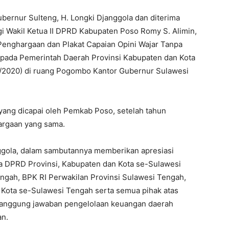
bernur Sulteng, H. Longki Djanggola dan diterima
ngi Wakil Ketua II DPRD Kabupaten Poso Romy S. Alimin,
Penghargaan dan Plakat Capaian Opini Wajar Tanpa
kepada Pemerintah Daerah Provinsi Kabupaten dan Kota
1/2020) di ruang Pogombo Kantor Gubernur Sulawesi
yang dicapai oleh Pemkab Poso, setelah tahun
rgaan yang sama.
ggola, dalam sambutannya memberikan apresiasi
a DPRD Provinsi, Kabupaten dan Kota se-Sulawesi
engah, BPK RI Perwakilan Provinsi Sulawesi Tengah,
 Kota se-Sulawesi Tengah serta semua pihak atas
tanggung jawaban pengelolaan keuangan daerah
an.