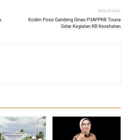
Artikulli tjetër
u
Kodim Poso Gandeng Dinas P3APPKB Touna
Gelar Kegiatan KB Kesehatan