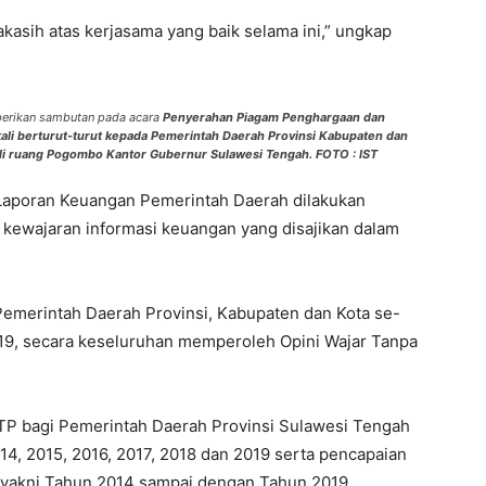
asih atas kerjasama yang baik selama ini,” ungkap
berikan sambutan pada acara
Penyerahan Piagam Penghargaan dan
kali berturut-turut kepada Pemerintah Daerah Provinsi Kabupaten dan
 di ruang Pogombo Kantor Gubernur Sulawesi Tengah. FOTO : IST
Laporan Keuangan Pemerintah Daerah dilakukan
 kewajaran informasi keuangan yang disajikan dalam
emerintah Daerah Provinsi, Kabupaten dan Kota se-
9, secara keseluruhan memperoleh Opini Wajar Tanpa
P bagi Pemerintah Daerah Provinsi Sulawesi Tengah
014, 2015, 2016, 2017, 2018 dan 2019 serta pencapaian
t yakni Tahun 2014 sampai dengan Tahun 2019.