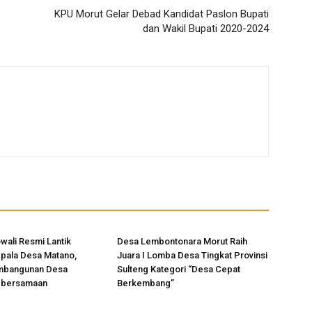
KPU Morut Gelar Debad Kandidat Paslon Bupati
dan Wakil Bupati 2020-2024
wali Resmi Lantik
Desa Lembontonara Morut Raih
epala Desa Matano,
Juara I Lomba Desa Tingkat Provinsi
mbangunan Desa
Sulteng Kategori “Desa Cepat
ebersamaan
Berkembang”