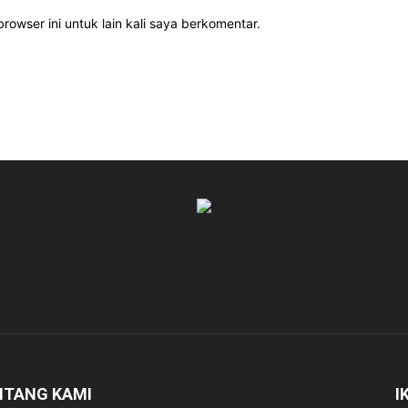
rowser ini untuk lain kali saya berkomentar.
NTANG KAMI
I