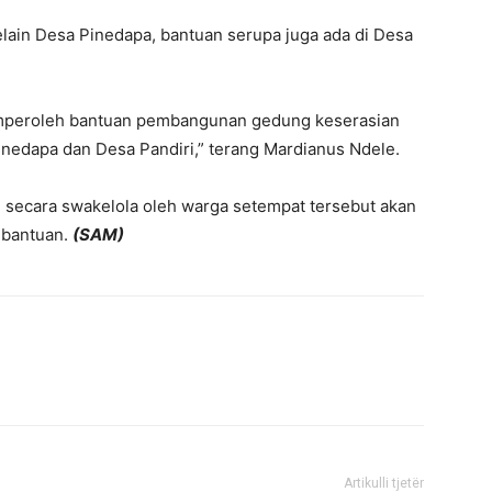
lain Desa Pinedapa, bantuan serupa juga ada di Desa
mperoleh bantuan pembangunan gedung keserasian
inedapa dan Desa Pandiri,” terang Mardianus Ndele.
 secara swakelola oleh warga setempat tersebut akan
 bantuan.
(SAM)
Artikulli tjetër