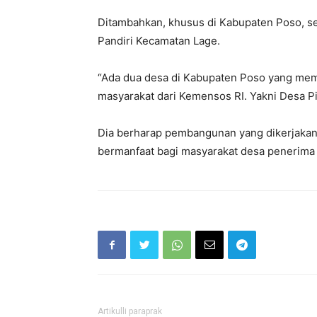
Ditambahkan, khusus di Kabupaten Poso, se
Pandiri Kecamatan Lage.
“Ada dua desa di Kabupaten Poso yang me
masyarakat dari Kemensos RI. Yakni Desa P
Dia berharap pembangunan yang dikerjakan
bermanfaat bagi masyarakat desa penerima
Artikulli paraprak