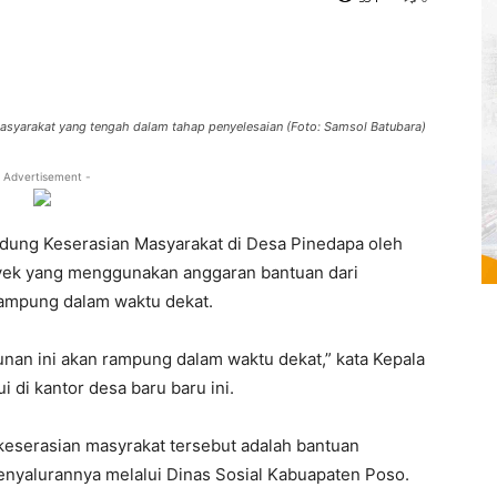
asyarakat yang tengah dalam tahap penyelesaian (Foto: Samsol Batubara)
 Advertisement -
dung Keserasian Masyarakat di Desa Pinedapa oleh
yek yang menggunakan anggaran bantuan dari
rampung dalam waktu dekat.
unan ini akan rampung dalam waktu dekat,” kata Kepala
 di kantor desa baru baru ini.
serasian masyrakat tersebut adalah bantuan
enyalurannya melalui Dinas Sosial Kabuapaten Poso.