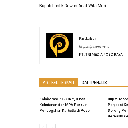
Bupati Lantik Dewan Adat Wita Mori
Redaksi
https://posonews.id
PT. TRI MEDIA POSO RAYA
ARTIKEL TERKAIT
DARI PENULIS
Kolaborasi PT SJA 2, Dinas
Bupati Moro
Kehutanan dan MPA Perkuat
Penjabat K
Pencegahan Karhutla di Poso
Dorong Pe
Berbasis K