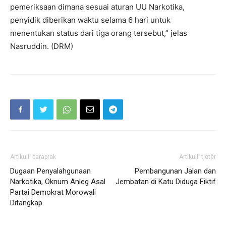
pemeriksaan dimana sesuai aturan UU Narkotika,
penyidik diberikan waktu selama 6 hari untuk
menentukan status dari tiga orang tersebut,” jelas
Nasruddin. (DRM)
Artikulli paraprak
Artikulli tjetër
Dugaan Penyalahgunaan
Pembangunan Jalan dan
Narkotika, Oknum Anleg Asal
Jembatan di Katu Diduga Fiktif
Partai Demokrat Morowali
Ditangkap