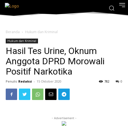
Beranda
Hukum dan Kriminal
Hukum dan Kriminal
Hasil Tes Urine, Oknum
Anggota DPRD Morowali
Positif Narkotika
Penulis
Redaksi
-
15 Oktober 2020
782
0
- Advertisement -