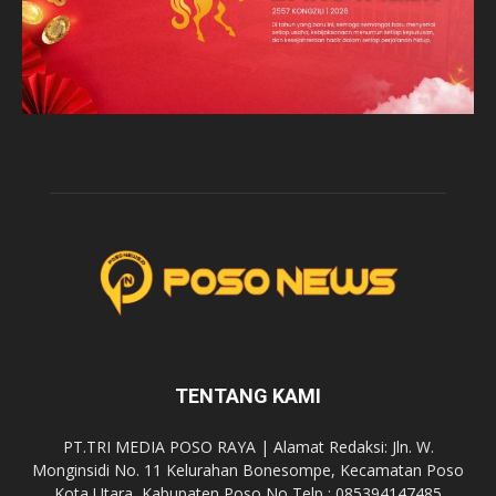
TENTANG KAMI
PT.TRI MEDIA POSO RAYA | Alamat Redaksi: Jln. W.
Monginsidi No. 11 Kelurahan Bonesompe, Kecamatan Poso
Kota Utara, Kabupaten Poso No Telp : 085394147485