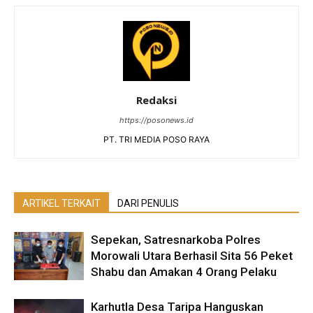
Redaksi
https://posonews.id
PT. TRI MEDIA POSO RAYA
ARTIKEL TERKAIT
DARI PENULIS
Sepekan, Satresnarkoba Polres
Morowali Utara Berhasil Sita 56 Peket
Shabu dan Amakan 4 Orang Pelaku
Karhutla Desa Taripa Hanguskan