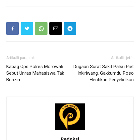
Artikulli paraprak
Artikulli tjetër
Kabag Ops Polres Morowali
Dugaan Surat Sakit Palsu Piet
Sebut Unras Mahasiswa Tak
Inkiriwang, Gakkumdu Poso
Berizin
Hentikan Penyelidikan
Redaksi