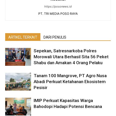
https://posonews.id
PT. TRI MEDIA POSO RAYA
ARTIKEL TERKAIT
DARI PENULIS
Sepekan, Satresnarkoba Polres
Morowali Utara Berhasil Sita 56 Peket
Shabu dan Amakan 4 Orang Pelaku
Tanam 100 Mangrove, PT Agro Nusa
Abadi Perkuat Ketahanan Ekosistem
Pesisir
IMIP Perkuat Kapasitas Warga
Bahodopi Hadapi Potensi Bencana