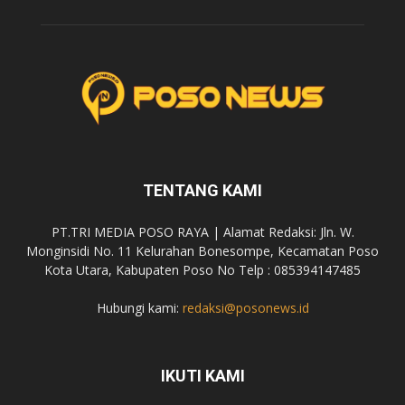
TENTANG KAMI
PT.TRI MEDIA POSO RAYA | Alamat Redaksi: Jln. W.
Monginsidi No. 11 Kelurahan Bonesompe, Kecamatan Poso
Kota Utara, Kabupaten Poso No Telp : 085394147485
Hubungi kami:
redaksi@posonews.id
IKUTI KAMI