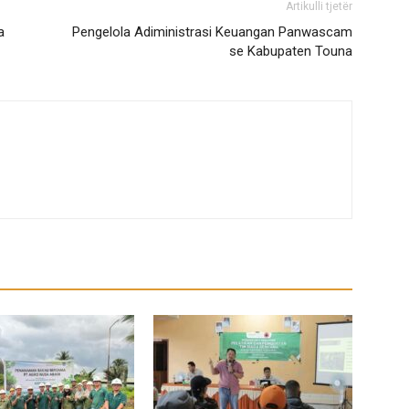
Artikulli tjetër
a
Pengelola Adiministrasi Keuangan Panwascam
se Kabupaten Touna