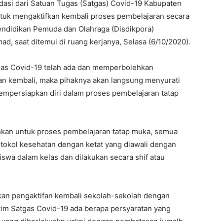
dasi dari Satuan Tugas (Satgas) Covid-19 Kabupaten
tuk mengaktifkan kembali proses pembelajaran secara
Pendidikan Pemuda dan Olahraga (Disdikpora)
, saat ditemui di ruang kerjanya, Selasa (6/10/2020).
tgas Covid-19 telah ada dan memperbolehkan
an kembali, maka pihaknya akan langsung menyurati
empersiapkan diri dalam proses pembelajaran tatap
ehkan untuk proses pembelajaran tatap muka, semua
otokol kesehatan dengan ketat yang diawali dengan
iswa dalam kelas dan dilakukan secara shif atau
an pengaktifan kembali sekolah-sekolah dengan
tim Satgas Covid-19 ada berapa persyaratan yang