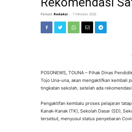
Rekomendasi Sat
Penulis
Redaksi
-
7 Oktober 2020
-
POSONEWS, TOUNA – Pihak Dinas Pendidika
Tojo Una-una, akan mengaktifkan kembali p
tingkatan sekolah, setelah ada rekomendasi
Pengaktifan kembalu proses pelajaran tata
Kanak-Kanak (TK), Sekolah Dasar (SD), Se
tersebut, menyusul status penyebaran Covid