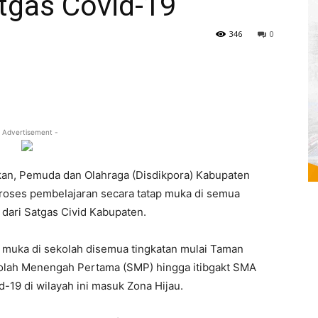
gas Covid-19
346
0
 Advertisement -
n, Pemuda dan Olahraga (Disdikpora) Kabupaten
roses pembelajaran secara tatap muka di semua
 dari Satgas Civid Kabupaten.
p muka di sekolah disemua tingkatan mulai Taman
kolah Menengah Pertama (SMP) hingga itibgakt SMA
-19 di wilayah ini masuk Zona Hijau.