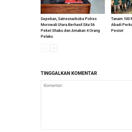
Sepekan, Satresnarkoba Polres
Tanam 100 
Morowali Utara Berhasil Sita 56
Abadi Perk
Peket Shabu dan Amakan 4 Orang
Pesisir
Pelaku
TINGGALKAN KOMENTAR