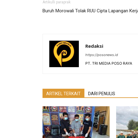
Artikulli paraprak
Buruh Morowali Tolak RUU Cipta Lapangan Kerj
Redaksi
https://posonews.id
PT. TRI MEDIA POSO RAYA
ARTIKEL TERKAIT
DARI PENULIS