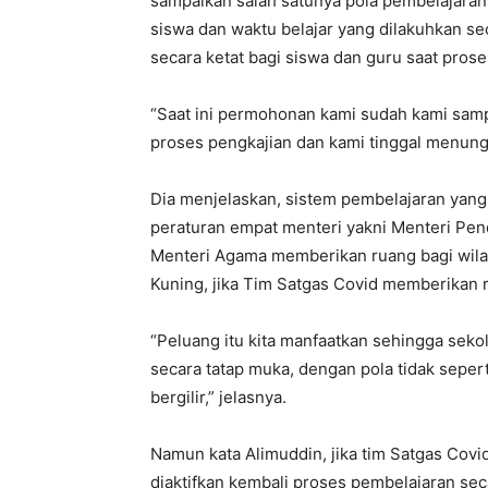
sampaikan salah satunya pola pembelajara
siswa dan waktu belajar yang dilakuhkan s
secara ketat bagi siswa dan guru saat proses
“Saat ini permohonan kami sudah kami sampa
proses pengkajian dan kami tinggal menun
Dia menjelaskan, sistem pembelajaran yang
peraturan empat menteri yakni Menteri Pen
Menteri Agama memberikan ruang bagi wila
Kuning, jika Tim Satgas Covid memberikan 
“Peluang itu kita manfaatkan sehingga seko
secara tatap muka, dengan pola tidak seper
bergilir,” jelasnya.
Namun kata Alimuddin, jika tim Satgas Cov
diaktifkan kembali proses pembelajaran se