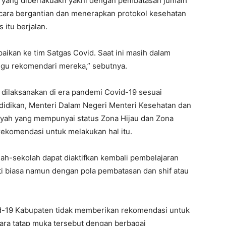
n yang diberlakuakn yakni dengan pembatasan jumalh
ecara bergantian dan menerapkan protokol kesehatan
 itu berjalan.
ikan ke tim Satgas Covid. Saat ini masih dalam
ggu rekomendari mereka,” sebutnya.
 dilaksanakan di era pandemi Covid-19 sesuai
didikan, Menteri Dalam Negeri Menteri Kesehatan dan
yah yang mempunyai status Zona Hijau dan Zona
rekomendasi untuk melakukan hal itu.
lah-sekolah dapat diaktifkan kembali pembelajaran
ti biasa namun dengan pola pembatasan dan shif atau
id-19 Kabupaten tidak memberikan rekomendasi untuk
cara tatap muka tersebut dengan berbagai