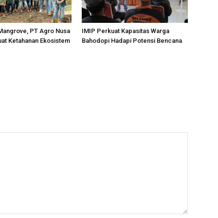
Mangrove, PT Agro Nusa
IMIP Perkuat Kapasitas Warga
uat Ketahanan Ekosistem
Bahodopi Hadapi Potensi Bencana