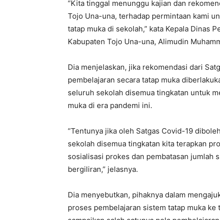
“Kita tinggal menunggu kajian dan rekomen
Tojo Una-una, terhadap permintaan kami un
tatap muka di sekolah,” kata Kepala Dinas 
Kabupaten Tojo Una-una, Alimudin Muhammad
Dia menjelaskan, jika rekomendasi dari Sa
pembelajaran secara tatap muka diberlakuk
seluruh sekolah disemua tingkatan untuk m
muka di era pandemi ini.
“Tentunya jika oleh Satgas Covid-19 dibol
sekolah disemua tingkatan kita terapkan pr
sosialisasi prokes dan pembatasan jumlah s
bergiliran,” jelasnya.
Dia menyebutkan, pihaknya dalam mengajuk
proses pembelajaran sistem tatap muka ke 