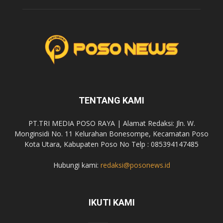
TENTANG KAMI
PT.TRI MEDIA POSO RAYA | Alamat Redaksi: Jln. W.
Monginsidi No. 11 Kelurahan Bonesompe, Kecamatan Poso
Kota Utara, Kabupaten Poso No Telp : 085394147485
Hubungi kami:
redaksi@posonews.id
IKUTI KAMI