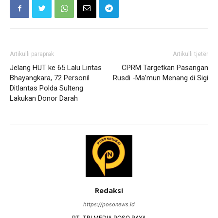
Artikulli paraprak
Artikulli tjetër
Jelang HUT ke 65 Lalu Lintas
CPRM Targetkan Pasangan
Bhayangkara, 72 Personil
Rusdi -Ma’mun Menang di Sigi
Ditlantas Polda Sulteng
Lakukan Donor Darah
Redaksi
https://posonews.id
PT. TRI MEDIA POSO RAYA