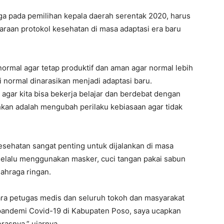
a pada pemilihan kepala daerah serentak 2020, harus
araan protokol kesehatan di masa adaptasi era baru
normal agar tetap produktif dan aman agar normal lebih
 normal dinarasikan menjadi adaptasi baru.
 agar kita bisa bekerja belajar dan berdebat dengan
uhkan adalah mengubah perilaku kebiasaan agar tidak
ehatan sangat penting untuk dijalankan di masa
selalu menggunakan masker, cuci tangan pakai sabun
ahraga ringan.
ara petugas medis dan seluruh tokoh dan masyarakat
pandemi Covid-19 di Kabupaten Poso, saya ucapkan
erasnya,” ujarnya