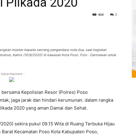
i Pilkada 2020
464
0
masngkan masker kepada seorang pengendara roda dua, saat kegiatan
Kerumun, Kamis (10/9/2020) di kawasan Kota Poso. Foto : Darmawan untuk
 Advertisement -
bersama Kepolisian Resor (Polres) Poso
k, jaga jarak dan hindari kerumunan. dalam rangka
Pilkada 2020 yang aman Damai dan Sehat.
/2020) sekira pukul 09.15 Wita di Ruang Terbuka Hijau
o Barat Kecamatan Poso Kota Kabupaten Poso,