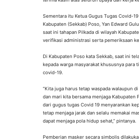
Sementara itu Ketua Gugus Tugas Covid-19 
Kabupaten (Sekkab) Poso, Yan Edward Gul
saat ini tahapan Pilkada di wilayah Kabup
verifikasi administrasi serta pemeriksaan k
Di Kabupaten Poso kata Sekkab, saat ini tel
kepada warga masyarakat khususnya para t
covid-19.
“Kita juga harus tetap waspada walaupun di
dan mari kita bersama menjaga Kabupaten Po
dari gugus tugas Covid 19 menyarankan ke
tetap menjaga jarak dan selalu memakai ma
dapat menjaga pola hidup sehat,” pintanya.
Pemberian masker secara simbolis dilakuk