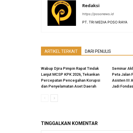
Redaksi
https://posonews.id
PT. TRI MEDIA POSO RAYA
ARTIKEL TERKAIT
DARI PENULIS
Wabup Djira Pimpin Rapat Tindak
Seminar Akh
Lanjut MCSP KPK 2026, Tekankan
Peta Jalan 
Percepatan Pencegahan Korupsi
Asisten III 
dan Penyelamatan Aset Daerah
Jadi Fonda
TINGGALKAN KOMENTAR