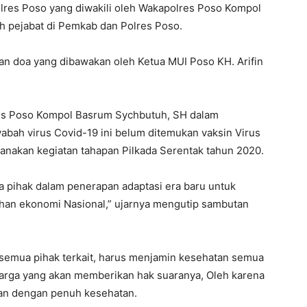
lres Poso yang diwakili oleh Wakapolres Poso Kompol
h pejabat di Pemkab dan Polres Poso.
n doa yang dibawakan oleh Ketua MUI Poso KH. Arifin
res Poso Kompol Basrum Sychbutuh, SH dalam
abah virus Covid-19 ini belum ditemukan vaksin Virus
sanakan kegiatan tahapan Pilkada Serentak tahun 2020.
a pihak dalam penerapan adaptasi era baru untuk
an ekonomi Nasional,” ujarnya mengutip sambutan
n semua pihak terkait, harus menjamin kesehatan semua
warga yang akan memberikan hak suaranya, Oleh karena
kan dengan penuh kesehatan.