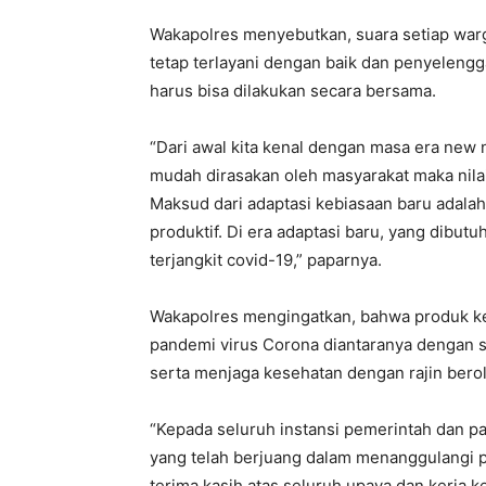
Wakapolres menyebutkan, suara setiap warg
tetap terlayani dengan baik dan penyelengg
harus bisa dilakukan secara bersama.
“Dari awal kita kenal dengan masa era new 
mudah dirasakan oleh masyarakat maka nilai
Maksud dari adaptasi kebiasaan baru adalah
produktif. Di era adaptasi baru, yang dibut
terjangkit covid-19,” paparnya.
Wakapolres mengingatkan, bahwa produk kes
pandemi virus Corona diantaranya dengan 
serta menjaga kesehatan dengan rajin berol
“Kepada seluruh instansi pemerintah dan p
yang telah berjuang dalam menanggulangi 
terima kasih atas seluruh upaya dan kerja k