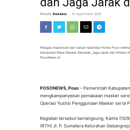
dan Jaga Jarak d
Penulis
Redaksi
-
10 September 2020
Petugas Kepolisian dari satuan lalulintas Polres Poso me
Kampanye Pakai Masker Serentak, Jaga Jarak dan Hindari 
PosoNews.id
-
POSONEWS, Poso
– Pemerintah Kabupaten 
mengkampanyekan pemakaian masker serenta
Operasi Yustisi Penggunaan Masker serta 
Kegiatan tersebut berlangsung, Kamis (10/9
(RTH) Jl. P. Sumatera Kelurahan Gebangrej