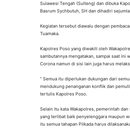
Sulawesi Tengah (Sulteng) dan dibuka Kapo
Basrum Sychbutuh, SH dan dihadiri sejumla
Kegiatan tersebut diawalu dengan pembacaa
Tuamaka.
Kapolres Poso yang diwakili oleh Wakapol
sambutannya mengatakan, sampai saat ini w
Corona namun di sisi lain juga harus melak
” Semua itu diperlukan dukungan dari semu
mendukung penanganan konflik dan pemulih
tertulis Kapolres Poso.
Selain itu kata Wakapolres, pemerintah da
yang terlibat baik penyelenggara maupun 
itu semua tahapan Pilkada harus dilaksana