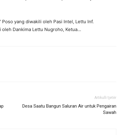
Poso yang diwakili oleh Pasi Intel, Lettu Inf.
i oleh Dankima Lettu Nugroho, Ketua…
Artikulli tjetër
ap
Desa Saatu Bangun Saluran Air untuk Pengairan
Sawah