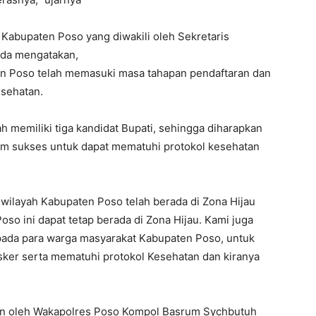
Kabupaten Poso yang diwakili oleh Sekretaris
uda mengatakan,
aten Poso telah memasuki masa tahapan pendaftaran dan
esehatan.
ah memiliki tiga kandidat Bupati, sehingga diharapkan
im sukses untuk dapat mematuhi protokol kesehatan
 wilayah Kabupaten Poso telah berada di Zona Hijau
so ini dapat tetap berada di Zona Hijau. Kami juga
pada para warga masyarakat Kabupaten Poso, untuk
sker serta mematuhi protokol Kesehatan dan kiranya
an oleh Wakapolres Poso Kompol Basrum Sychbutuh