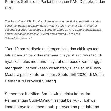
Perindo, Golkar dan Partai tambahan PAN, Demokrat, dan
PPP.
Tim Pendaftaran KPU Provinsi Sulteng sedang melakukan pemeriksaan dan
penelitian berkas Bapaslon Rusdy Mastura-Ma’mun Amir saat mendaftar
sebagai peserta Pilkada 2020, Sabtu (5/9/2020). KPU Sulteng menyatakan,
berkas bapaslon memenuhi syarat dan diterima. Foto : Nur
Saleha/PosoNews.id
“Dari 10 partai diseleksi dengan baik dan akhirnya tadi
lulus dengan baik dan memenuhi syarat akhirnya tadi di
nyatakan lulus memenuhi syarat dan besok kami tinggal
mengambil pemeriksaan kesehatan,” ujar Cagub Rusdy
Mastura pada konferensi pers Sabtu (5/9/2020) di Media
Center KPU Provinsi Sulteng
Sementara itu Nilam Sari Lawira selaku ketua tim
Pemenangan Cudi-Ma’mun, sangat beryukur bahwa
kandidatnya telah memenuhi persyaratan pendaftaran