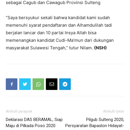
sebagai Cagub dan Cawagub Provinsi Sulteng
“Saya bersyukur sekali bahwa kandidat kami sudah
memenuhi syarat pendaftaran dan Alhamdulilah tadi
berjalan lancar dan 10 partai Insya Allah bisa
memenangkan kandidat Cudi-Ma’mun dari dukungan
masyarakat Sulawesi Tengah,” tutur Nilam.
(NSH)
Artikulli paraprak
Artikulli tjetër
Deklarasi DAS BERAMAL, Siap
Pilgub Sulteng 2020,
Maju di Pilkada Poso 2020
Persyaratan Bapaslon Hidayat-