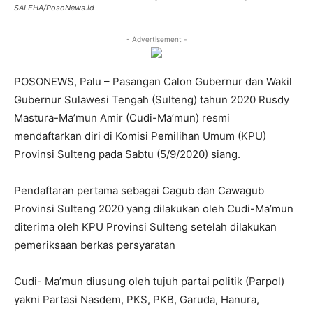
SALEHA/PosoNews.id
- Advertisement -
POSONEWS, Palu – Pasangan Calon Gubernur dan Wakil
Gubernur Sulawesi Tengah (Sulteng) tahun 2020 Rusdy
Mastura-Ma’mun Amir (Cudi-Ma’mun) resmi
mendaftarkan diri di Komisi Pemilihan Umum (KPU)
Provinsi Sulteng pada Sabtu (5/9/2020) siang.
Pendaftaran pertama sebagai Cagub dan Cawagub
Provinsi Sulteng 2020 yang dilakukan oleh Cudi-Ma’mun
diterima oleh KPU Provinsi Sulteng setelah dilakukan
pemeriksaan berkas persyaratan
Cudi- Ma’mun diusung oleh tujuh partai politik (Parpol)
yakni Partasi Nasdem, PKS, PKB, Garuda, Hanura,