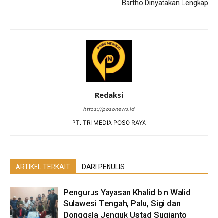
Bartho Dinyatakan Lengkap
Redaksi
https://posonews.id
PT. TRI MEDIA POSO RAYA
ARTIKEL TERKAIT
DARI PENULIS
Pengurus Yayasan Khalid bin Walid
Sulawesi Tengah, Palu, Sigi dan
Donggala Jenguk Ustad Sugianto