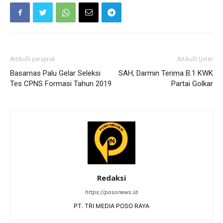
Artikulli paraprak
Artikulli tjetër
Basarnas Palu Gelar Seleksi
SAH, Darmin Terima B.1 KWK
Tes CPNS Formasi Tahun 2019
Partai Golkar
Redaksi
https://posonews.id
PT. TRI MEDIA POSO RAYA