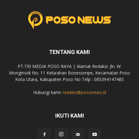
TENTANG KAMI
PT.TRI MEDIA POSO RAYA | Alamat Redaksi: Jln. W.
Monginsidi No. 11 Kelurahan Bonesompe, Kecamatan Poso
Kota Utara, Kabupaten Poso No Telp : 085394147485
Hubungi kami:
redaksi@posonews.id
IKUTI KAMI