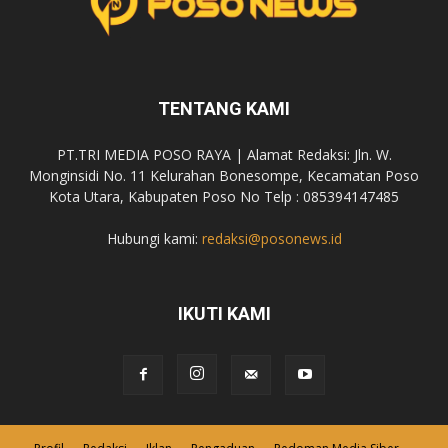
TENTANG KAMI
PT.TRI MEDIA POSO RAYA | Alamat Redaksi: Jln. W.
Monginsidi No. 11 Kelurahan Bonesompe, Kecamatan Poso
Kota Utara, Kabupaten Poso No Telp : 085394147485
Hubungi kami:
redaksi@posonews.id
IKUTI KAMI