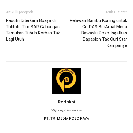
Artikulli paraprak
Artikulli tjetër
Pasutri Diterkam Buaya di
Relawan Bambu Kuning untuk
Tolitoli , Tim SAR Gabungan
CerDAS BerAmal Minta
Temukan Tubuh Korban Tak
Bawaslu Poso Ingatkan
Lagi Utuh
Bapaslon Tak Curi Star
Kampanye
Redaksi
https://posonews.id
PT. TRI MEDIA POSO RAYA