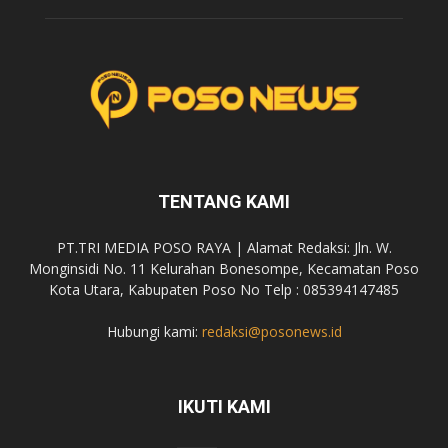
TENTANG KAMI
PT.TRI MEDIA POSO RAYA | Alamat Redaksi: Jln. W.
Monginsidi No. 11 Kelurahan Bonesompe, Kecamatan Poso
Kota Utara, Kabupaten Poso No Telp : 085394147485
Hubungi kami:
redaksi@posonews.id
IKUTI KAMI