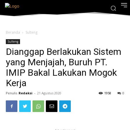
Beranda
Sulteng
Sulteng
Dianggap Berlakukan Sistem
yang Menjajah, Buruh PT.
IMIP Bakal Lakukan Mogok
Kerja
Penulis
Redaksi
-
21 Agustus 2020
1958
0