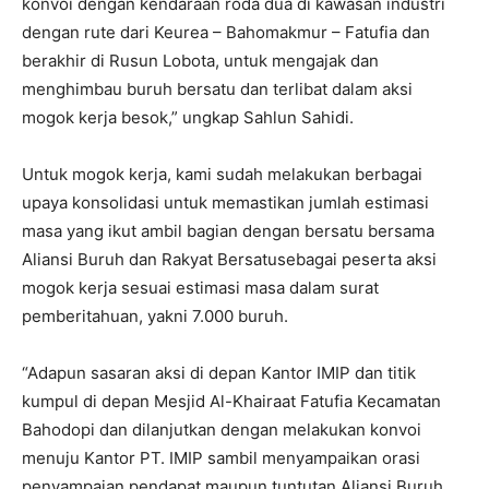
konvoi dengan kendaraan roda dua di kawasan industri
dengan rute dari Keurea – Bahomakmur – Fatufia dan
berakhir di Rusun Lobota, untuk mengajak dan
menghimbau buruh bersatu dan terlibat dalam aksi
mogok kerja besok,” ungkap Sahlun Sahidi.
Untuk mogok kerja, kami sudah melakukan berbagai
upaya konsolidasi untuk memastikan jumlah estimasi
masa yang ikut ambil bagian dengan bersatu bersama
Aliansi Buruh dan Rakyat Bersatusebagai peserta aksi
mogok kerja sesuai estimasi masa dalam surat
pemberitahuan, yakni 7.000 buruh.
“Adapun sasaran aksi di depan Kantor IMIP dan titik
kumpul di depan Mesjid Al-Khairaat Fatufia Kecamatan
Bahodopi dan dilanjutkan dengan melakukan konvoi
menuju Kantor PT. IMIP sambil menyampaikan orasi
penyampaian pendapat maupun tuntutan Aliansi Buruh