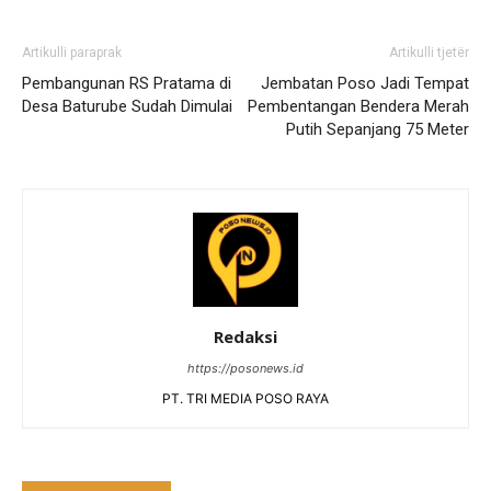
Artikulli paraprak
Artikulli tjetër
Pembangunan RS Pratama di
Jembatan Poso Jadi Tempat
Desa Baturube Sudah Dimulai
Pembentangan Bendera Merah
Putih Sepanjang 75 Meter
Redaksi
https://posonews.id
PT. TRI MEDIA POSO RAYA