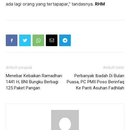
ada lagi orang yang tertapapar,” tandasnya.
RHM
Artikulli paraprak
Artikulli tjetër
Menebar Kebaikan Ramadhan
Perbanyak Ibadah Di Bulan
1441 H, BNI Bungku Berbagi
Puasa, PC PMII Poso Berinfaq
125 Paket Pangan
Ke Panti Asuhan Fadhilah