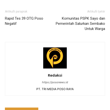
Artikulli paraprak
Artikulli tjetër
Rapid Tes 39 OTG Poso
Komunitas PSPK Sayo dan
Negatif
Pemerintah Salurkan Sembako
Untuk Warga
Redaksi
https://posonews.id
PT. TRI MEDIA POSO RAYA