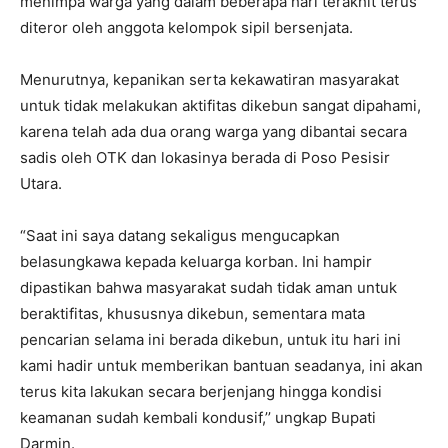
menimpa warga yang dalam beberapa hari terakhit terus
diteror oleh anggota kelompok sipil bersenjata.
Menurutnya, kepanikan serta kekawatiran masyarakat
untuk tidak melakukan aktifitas dikebun sangat dipahami,
karena telah ada dua orang warga yang dibantai secara
sadis oleh OTK dan lokasinya berada di Poso Pesisir
Utara.
“Saat ini saya datang sekaligus mengucapkan
belasungkawa kepada keluarga korban. Ini hampir
dipastikan bahwa masyarakat sudah tidak aman untuk
beraktifitas, khususnya dikebun, sementara mata
pencarian selama ini berada dikebun, untuk itu hari ini
kami hadir untuk memberikan bantuan seadanya, ini akan
terus kita lakukan secara berjenjang hingga kondisi
keamanan sudah kembali kondusif,’’ ungkap Bupati
Darmin.