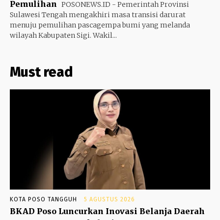
Pemulihan
POSONEWS.ID - Pemerintah Provinsi
Sulawesi Tengah mengakhiri masa transisi darurat
menuju pemulihan pascagempa bumi yang melanda
wilayah Kabupaten Sigi. Wakil...
Must read
KOTA POSO TANGGUH
5 AGUSTUS 2026
BKAD Poso Luncurkan Inovasi Belanja Daerah