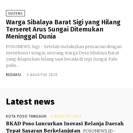
SULTENG
Warga Sibalaya Barat Sigi yang Hilang
Terseret Arus Sungai Ditemukan
Meninggal Dunia
POSONEWS, Sigi - Setelah melakukan pencarian dengan
menelusuri sungai, seorang warga Desa Sibalaya Barat
yang dilaporkan hilang saat berada di tepi Sungai Palu
pada...
REDAKSI
-
3 AGUSTUS 2020
Latest news
KOTA POSO TANGGUH
5 AGUSTUS 2026
BKAD Poso Luncurkan Inovasi Belanja Daerah
Tepat Sasaran Berkelanjutan
POSONEWS.ID -