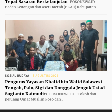
Tepat Sasaran Berkelanjutan
POSONEWS.ID -
Badan Keuangan dan Aset Daerah (BKAD) Kabupaten...
SOSIAL BUDAYA
3 AGUSTUS 2026
Pengurus Yayasan Khalid bin Walid Sulawesi
Tengah, Palu, Sigi dan Donggala Jenguk Ustad
Sugianto Kaimudin
POSONEWS.ID - Tokoh dan
pejuang Umat Muslim Poso dan...