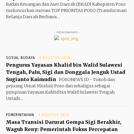
Badan Keuangan dan Aset Daerah (BKAD) Kabupaten Poso
meluncurkan inovasi TOP PRIORITAS POSO (Transformasi
Belanja Daerah Berbasis...
- Advertisement -
SOSIAL BUDAYA
3 AGUSTUS 2026
Pengurus Yayasan Khalid bin Walid Sulawesi
Tengah, Palu, Sigi dan Donggala Jenguk Ustad
Sugianto Kaimudin
POSONEWS.ID - Tokoh dan
pejuang Umat Muslim Poso dan sekaligus sebagai
pimpinan Yayasan Kahlid bin Walid Sulawesi Tengah
Ustadz...
PEMERINTAHAN
3 AGUSTUS 2026
Masa Transisi Darurat Gempa Sigi Berakhir,
Wagub Reny: Pemerintah Fokus Percepatan