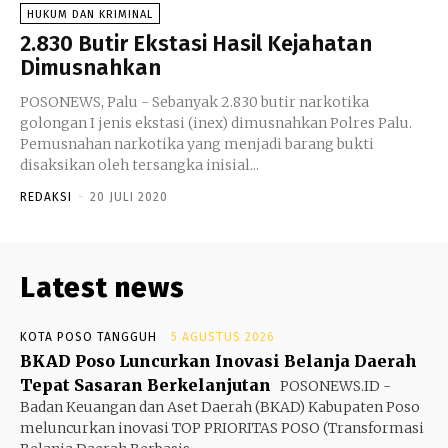
HUKUM DAN KRIMINAL
2.830 Butir Ekstasi Hasil Kejahatan
Dimusnahkan
POSONEWS, Palu - Sebanyak 2.830 butir narkotika
golongan I jenis ekstasi (inex) dimusnahkan Polres Palu.
Pemusnahan narkotika yang menjadi barang bukti
disaksikan oleh tersangka inisial...
REDAKSI
-
20 JULI 2020
Latest news
KOTA POSO TANGGUH
5 AGUSTUS 2026
BKAD Poso Luncurkan Inovasi Belanja Daerah
Tepat Sasaran Berkelanjutan
POSONEWS.ID -
Badan Keuangan dan Aset Daerah (BKAD) Kabupaten Poso
meluncurkan inovasi TOP PRIORITAS POSO (Transformasi