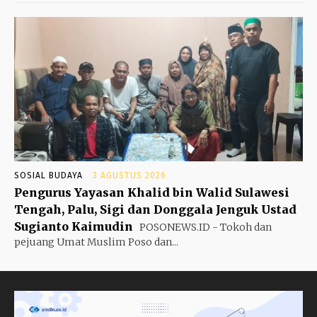
SOSIAL BUDAYA
3 AGUSTUS 2026
Pengurus Yayasan Khalid bin Walid Sulawesi
Tengah, Palu, Sigi dan Donggala Jenguk Ustad
Sugianto Kaimudin
POSONEWS.ID - Tokoh dan
pejuang Umat Muslim Poso dan...