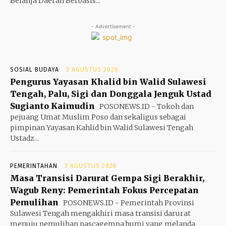
Belanja Daerah Berbasis...
- Advertisement -
SOSIAL BUDAYA
3 AGUSTUS 2026
Pengurus Yayasan Khalid bin Walid Sulawesi
Tengah, Palu, Sigi dan Donggala Jenguk Ustad
Sugianto Kaimudin
POSONEWS.ID - Tokoh dan
pejuang Umat Muslim Poso dan sekaligus sebagai
pimpinan Yayasan Kahlid bin Walid Sulawesi Tengah
Ustadz...
PEMERINTAHAN
3 AGUSTUS 2026
Masa Transisi Darurat Gempa Sigi Berakhir,
Wagub Reny: Pemerintah Fokus Percepatan
Pemulihan
POSONEWS.ID - Pemerintah Provinsi
Sulawesi Tengah mengakhiri masa transisi darurat
menuju pemulihan pascagempa bumi yang melanda