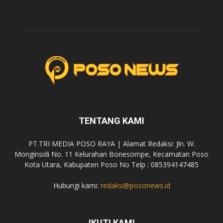
TENTANG KAMI
PT.TRI MEDIA POSO RAYA | Alamat Redaksi: Jln. W.
Monginsidi No. 11 Kelurahan Bonesompe, Kecamatan Poso
Kota Utara, Kabupaten Poso No Telp : 085394147485
Hubungi kami:
redaksi@posonews.id
IKUTI KAMI