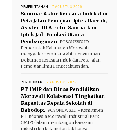
PEMERINTAHAN
7 AGUSTUS 2026
Seminar Akhir Rencana Induk dan
Peta Jalan Pemajuan Iptek Daerah,
Asisten III Afridin Sampaikan
Iptek Jadi Fondasi Utama
Pembangunan
POSONEWS.ID -
Pemerintah Kabupaten Morowali
menggelar Seminar Akhir Penyusunan
Dokumen Rencana Induk dan Peta Jalan
Pemajuan Ilmu Pengetahuan dan...
PENDIDIKAN
7 AGUSTUS 2026
PT IMIP dan Dinas Pendidikan
Morowali Kolaborasi Tingkatkan
Kapasitas Kepala Sekolah di
Bahodopi
POSONEWS.ID - Komitmen
PT Indonesia Morowali Industrial Park
(IMIP) dalam membangun kawasan
industri berkelanjutan tak hanya