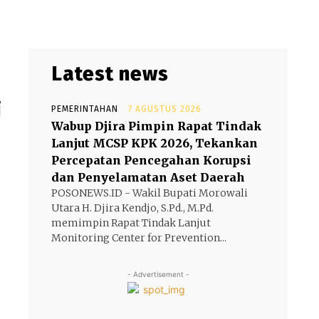
Latest news
i
PEMERINTAHAN
7 AGUSTUS 2026
Wabup Djira Pimpin Rapat Tindak
Lanjut MCSP KPK 2026, Tekankan
Percepatan Pencegahan Korupsi
dan Penyelamatan Aset Daerah
POSONEWS.ID - Wakil Bupati Morowali
Utara H. Djira Kendjo, S.Pd., M.Pd.
memimpin Rapat Tindak Lanjut
Monitoring Center for Prevention...
- Advertisement -