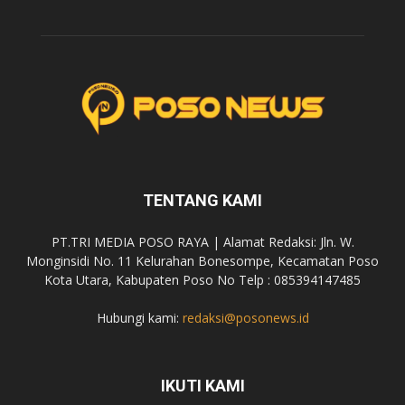
TENTANG KAMI
PT.TRI MEDIA POSO RAYA | Alamat Redaksi: Jln. W.
Monginsidi No. 11 Kelurahan Bonesompe, Kecamatan Poso
Kota Utara, Kabupaten Poso No Telp : 085394147485
Hubungi kami:
redaksi@posonews.id
IKUTI KAMI