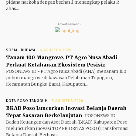
pidana narkoba dengan berhasil menangkap pelaku R
alias...
- Advertisement -
SOSIAL BUDAYA
6 AGUSTUS 2026
Tanam 100 Mangrove, PT Agro Nusa Abadi
Perkuat Ketahanan Ekosistem Pesisir
POSONEWS.ID - PT Agro Nusa Abadi (ANA) menanam 100
pohon mangrove di kawasan Pelabuhan Topogaro,
Kecamatan Bungku Barat, Kabupaten...
KOTA POSO TANGGUH
5 AGUSTUS 2026
BKAD Poso Luncurkan Inovasi Belanja Daerah
Tepat Sasaran Berkelanjutan
POSONEWS.ID -
Badan Keuangan dan Aset Daerah (BKAD) Kabupaten Poso
meluncurkan inovasi TOP PRIORITAS POSO (Transformasi
Belanja Daerah Berbasis...