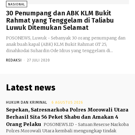
NASIONAL
30 Penumpang dan ABK KLM Bukit
Rahmat yang Tenggelam di Taliabu
Luwuk Ditemukan Selamat
POSONEWS, Luwuk - Sebanyak 30 orang penumpang dan
anak buah kapal (ABK) KLM Bukit Rahmat GT 25,
dinahkodai Suhardin Ode Idrus yang tenggelam di...
REDAKSI
-
27 JULI 2020
Latest news
HUKUM DAN KRIMINAL
6 AGUSTUS 2026
Sepekan, Satresnarkoba Polres Morowali Utara
Berhasil Sita 56 Peket Shabu dan Amakan 4
Orang Pelaku
POSONEWS.ID - Satuan Reserse Narkoba
Polres Morowali Utara kembali mengungkap tindak