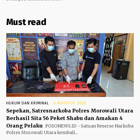
Must read
HUKUM DAN KRIMINAL
6 AGUSTUS 2026
Sepekan, Satresnarkoba Polres Morowali Utara
Berhasil Sita 56 Peket Shabu dan Amakan 4
Orang Pelaku
POSONEWS.ID - Satuan Reserse Narkoba
Polres Morowali Utara kembali...