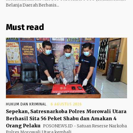
Belanja Daerah Berbasis...
Must read
HUKUM DAN KRIMINAL
6 AGUSTUS 2026
Sepekan, Satresnarkoba Polres Morowali Utara
Berhasil Sita 56 Peket Shabu dan Amakan 4
Orang Pelaku
POSONEWS.ID - Satuan Reserse Narkoba
Polres Morowali Utara kembali...