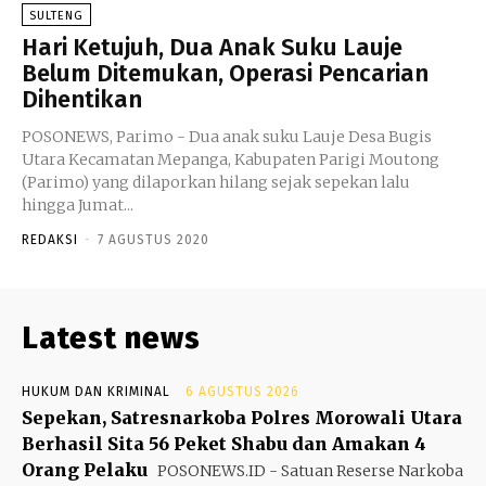
SULTENG
Hari Ketujuh, Dua Anak Suku Lauje
Belum Ditemukan, Operasi Pencarian
Dihentikan
POSONEWS, Parimo - Dua anak suku Lauje Desa Bugis
Utara Kecamatan Mepanga, Kabupaten Parigi Moutong
(Parimo) yang dilaporkan hilang sejak sepekan lalu
hingga Jumat...
REDAKSI
-
7 AGUSTUS 2020
Latest news
HUKUM DAN KRIMINAL
6 AGUSTUS 2026
Sepekan, Satresnarkoba Polres Morowali Utara
Berhasil Sita 56 Peket Shabu dan Amakan 4
Orang Pelaku
POSONEWS.ID - Satuan Reserse Narkoba