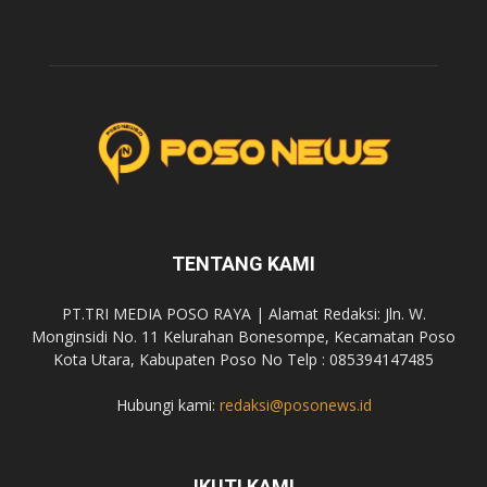
TENTANG KAMI
PT.TRI MEDIA POSO RAYA | Alamat Redaksi: Jln. W.
Monginsidi No. 11 Kelurahan Bonesompe, Kecamatan Poso
Kota Utara, Kabupaten Poso No Telp : 085394147485
Hubungi kami:
redaksi@posonews.id
IKUTI KAMI