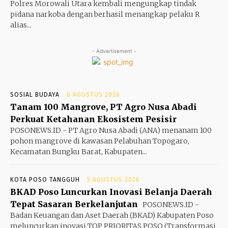
Polres Morowali Utara kembali mengungkap tindak
pidana narkoba dengan berhasil menangkap pelaku R
alias...
- Advertisement -
SOSIAL BUDAYA
6 AGUSTUS 2026
Tanam 100 Mangrove, PT Agro Nusa Abadi
Perkuat Ketahanan Ekosistem Pesisir
POSONEWS.ID - PT Agro Nusa Abadi (ANA) menanam 100
pohon mangrove di kawasan Pelabuhan Topogaro,
Kecamatan Bungku Barat, Kabupaten...
KOTA POSO TANGGUH
5 AGUSTUS 2026
BKAD Poso Luncurkan Inovasi Belanja Daerah
Tepat Sasaran Berkelanjutan
POSONEWS.ID -
Badan Keuangan dan Aset Daerah (BKAD) Kabupaten Poso
meluncurkan inovasi TOP PRIORITAS POSO (Transformasi