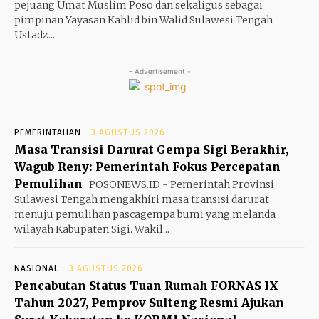
pejuang Umat Muslim Poso dan sekaligus sebagai
pimpinan Yayasan Kahlid bin Walid Sulawesi Tengah
Ustadz...
- Advertisement -
PEMERINTAHAN
3 AGUSTUS 2026
Masa Transisi Darurat Gempa Sigi Berakhir,
Wagub Reny: Pemerintah Fokus Percepatan
Pemulihan
POSONEWS.ID - Pemerintah Provinsi
Sulawesi Tengah mengakhiri masa transisi darurat
menuju pemulihan pascagempa bumi yang melanda
wilayah Kabupaten Sigi. Wakil...
NASIONAL
3 AGUSTUS 2026
Pencabutan Status Tuan Rumah FORNAS IX
Tahun 2027, Pemprov Sulteng Resmi Ajukan