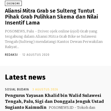
EKONOMI
Aliansi Mitra Grab se Sulteng Tuntut
Pihak Grab Pulihkan Skema dan Nilai
Insentif Lama
POSONEWS, Palu - Driver ojek online (ojol) Grab yang
tergabung dalam Aliansi Mitra Grab Bike se Sulawesi
Tengah (Sulteng) mendatangi Kantor Dewan Perwakilan
Rakyat...
REDAKSI
-
12 AGUSTUS 2020
Latest news
SOSIAL BUDAYA
3 AGUSTUS 2026
Pengurus Yayasan Khalid bin Walid Sulawesi
Tengah, Palu, Sigi dan Donggala Jenguk Ustad
Sugianto Kaimudin
POSONEWS.ID - Tokoh dan