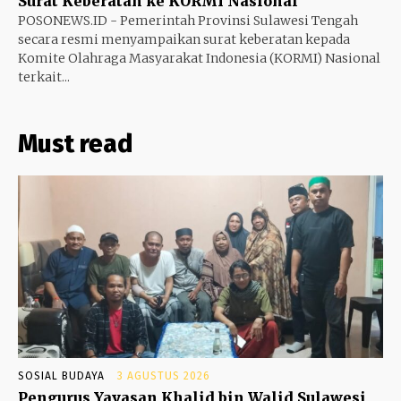
Surat Keberatan ke KORMI Nasional
POSONEWS.ID - Pemerintah Provinsi Sulawesi Tengah
secara resmi menyampaikan surat keberatan kepada
Komite Olahraga Masyarakat Indonesia (KORMI) Nasional
terkait...
Must read
SOSIAL BUDAYA
3 AGUSTUS 2026
Pengurus Yayasan Khalid bin Walid Sulawesi