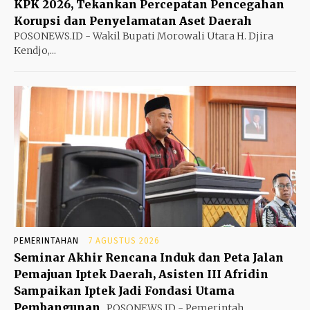
KPK 2026, Tekankan Percepatan Pencegahan
Korupsi dan Penyelamatan Aset Daerah
POSONEWS.ID - Wakil Bupati Morowali Utara H. Djira
Kendjo,...
PEMERINTAHAN
7 AGUSTUS 2026
Seminar Akhir Rencana Induk dan Peta Jalan
Pemajuan Iptek Daerah, Asisten III Afridin
Sampaikan Iptek Jadi Fondasi Utama
Pembangunan
POSONEWS.ID - Pemerintah