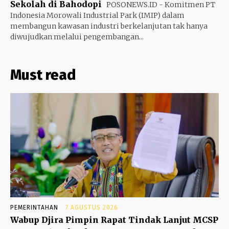
Sekolah di Bahodopi
POSONEWS.ID - Komitmen PT
Indonesia Morowali Industrial Park (IMIP) dalam
membangun kawasan industri berkelanjutan tak hanya
diwujudkan melalui pengembangan...
Must read
PEMERINTAHAN
7 AGUSTUS 2026
Wabup Djira Pimpin Rapat Tindak Lanjut MCSP