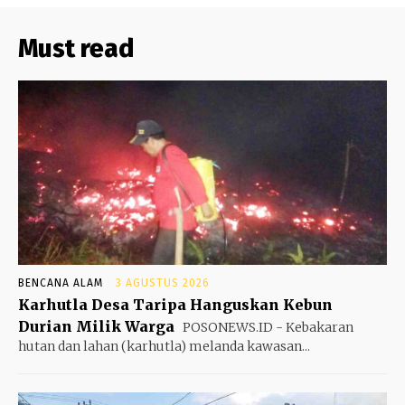
Must read
BENCANA ALAM
3 AGUSTUS 2026
Karhutla Desa Taripa Hanguskan Kebun
Durian Milik Warga
POSONEWS.ID - Kebakaran
hutan dan lahan (karhutla) melanda kawasan...