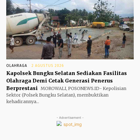
OLAHRAGA
2 AGUSTUS 2026
Kapolsek Bungku Selatan Sediakan Fasilitas
Olahraga Demi Cetak Generasi Penerus
Berprestasi
MOROWALI, POSONEWS.ID- Kepolisian
Sektor (Polsek Bungku Selatan), membuktikan
kehadirannya...
- Advertisement -