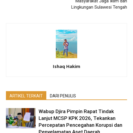
Masyarakat Jaga Iklim dan
Lingkungan Sulawesi Tengah
Ishaq Hakim
ARTIKEL TERKAIT
DARI PENULIS
Wabup Djira Pimpin Rapat Tindak
Lanjut MCSP KPK 2026, Tekankan
Percepatan Pencegahan Korupsi dan
Penyelamatan Aset Daerah