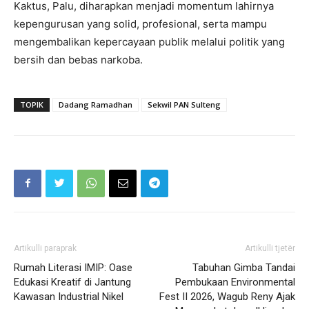
Kaktus, Palu, diharapkan menjadi momentum lahirnya
kepengurusan yang solid, profesional, serta mampu
mengembalikan kepercayaan publik melalui politik yang
bersih dan bebas narkoba.
TOPIK
Dadang Ramadhan
Sekwil PAN Sulteng
Artikulli paraprak
Artikulli tjetër
Rumah Literasi IMIP: Oase
Tabuhan Gimba Tandai
Edukasi Kreatif di Jantung
Pembukaan Environmental
Kawasan Industrial Nikel
Fest II 2026, Wagub Reny Ajak