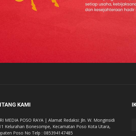
NTANG KAMI
I
RI MEDIA POSO RAYA | Alamat Redaksi: Jln. W. Monginsidi
11 Kelurahan Bonesompe, Kecamatan Poso Kota Utara,
paten Poso No Telp : 085394147485