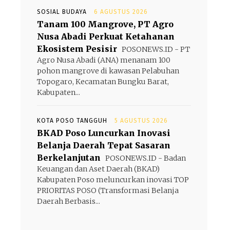
SOSIAL BUDAYA
6 AGUSTUS 2026
Tanam 100 Mangrove, PT Agro
Nusa Abadi Perkuat Ketahanan
Ekosistem Pesisir
POSONEWS.ID - PT
Agro Nusa Abadi (ANA) menanam 100
pohon mangrove di kawasan Pelabuhan
Topogaro, Kecamatan Bungku Barat,
Kabupaten...
KOTA POSO TANGGUH
5 AGUSTUS 2026
BKAD Poso Luncurkan Inovasi
Belanja Daerah Tepat Sasaran
Berkelanjutan
POSONEWS.ID - Badan
Keuangan dan Aset Daerah (BKAD)
Kabupaten Poso meluncurkan inovasi TOP
PRIORITAS POSO (Transformasi Belanja
Daerah Berbasis...