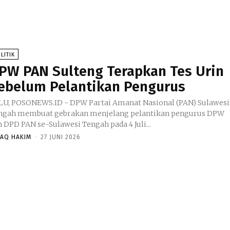
LITIK
PW PAN Sulteng Terapkan Tes Urin
ebelum Pelantikan Pengurus
LU, POSONEWS.ID - DPW Partai Amanat Nasional (PAN) Sulawesi
ngah membuat gebrakan menjelang pelantikan pengurus DPW
n DPD PAN se-Sulawesi Tengah pada 4 Juli...
HAQ HAKIM
-
27 JUNI 2026