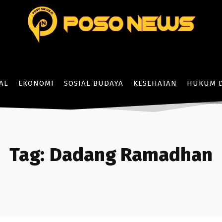
AL
EKONOMI
SOSIAL BUDAYA
KESEHATAN
HUKUM D
Tag:
Dadang Ramadhan