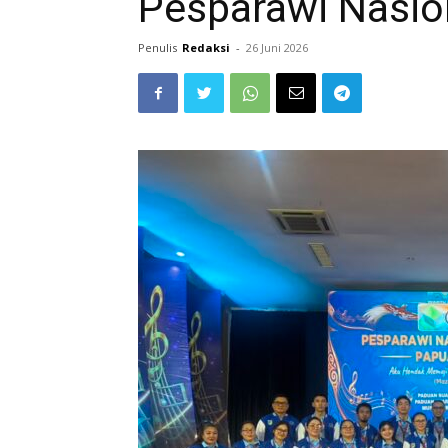
Pesparawi Nasio
Penulis
Redaksi
-
26 Juni 2026