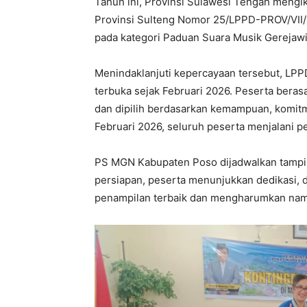
Tahun ini, Provinsi Sulawesi Tengah mengi
Provinsi Sulteng Nomor 25/LPPD-PROV/VII/
pada kategori Paduan Suara Musik Gerejawi
Menindaklanjuti kepercayaan tersebut, LPP
terbuka sejak Februari 2026. Peserta beras
dan dipilih berdasarkan kemampuan, komitme
Februari 2026, seluruh peserta menjalani pe
PS MGN Kabupaten Poso dijadwalkan tampil 
persiapan, peserta menunjukkan dedikasi, 
penampilan terbaik dan mengharumkan nam