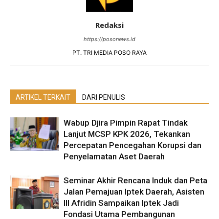
Redaksi
https://posonews.id
PT. TRI MEDIA POSO RAYA
ARTIKEL TERKAIT
DARI PENULIS
Wabup Djira Pimpin Rapat Tindak
Lanjut MCSP KPK 2026, Tekankan
Percepatan Pencegahan Korupsi dan
Penyelamatan Aset Daerah
Seminar Akhir Rencana Induk dan Peta
Jalan Pemajuan Iptek Daerah, Asisten
III Afridin Sampaikan Iptek Jadi
Fondasi Utama Pembangunan