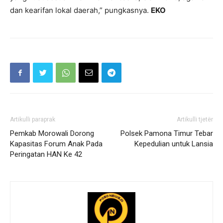
dan kearifan lokal daerah,” pungkasnya.
EKO
Artikulli paraprak
Artikulli tjetër
Pemkab Morowali Dorong
Polsek Pamona Timur Tebar
Kapasitas Forum Anak Pada
Kepedulian untuk Lansia
Peringatan HAN Ke 42