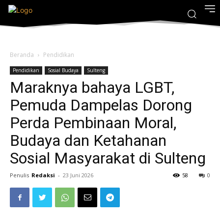
Beranda
Pendidikan
Pendidikan
Sosial Budaya
Sulteng
Maraknya bahaya LGBT,
Pemuda Dampelas Dorong
Perda Pembinaan Moral,
Budaya dan Ketahanan
Sosial Masyarakat di Sulteng
Penulis
Redaksi
-
23 Juni 2026
58
0