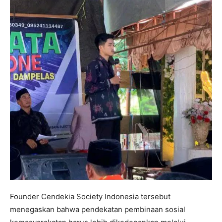
Founder Cendekia Society Indonesia tersebut
menegaskan bahwa pendekatan pembinaan sosial