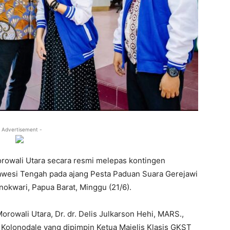
 Advertisement -
owali Utara secara resmi melepas kontingen
awesi Tengah pada ajang Pesta Paduan Suara Gerejawi
okwari, Papua Barat, Minggu (21/6).
rowali Utara, Dr. dr. Delis Julkarson Hehi, MARS.,
 Kolonodale yang dipimpin Ketua Majelis Klasis GKST