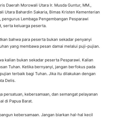
aris Daerah Morowali Utara Ir. Musda Guntur, MM.,
li Utara Bahardin Sakaria, Bimas Kristen Kementerian
we, pengurus Lembaga Pengembangan Pesparawi
, serta keluarga peserta.
tkan bahwa para peserta bukan sekadar penyanyi
Tuhan yang membawa pesan damai melalui puji-pujian.
a kalian bukan sekadar peserta Pesparawi. Kalian
san Tuhan. Ketika bernyanyi, jangan berfokus pada
ujian terbaik bagi Tuhan. Jika itu dilakukan dengan
ta Delis.
a persatuan, kebersamaan, dan semangat pelayanan
al di Papua Barat.
bangun kebersamaan. Jangan biarkan hal-hal kecil