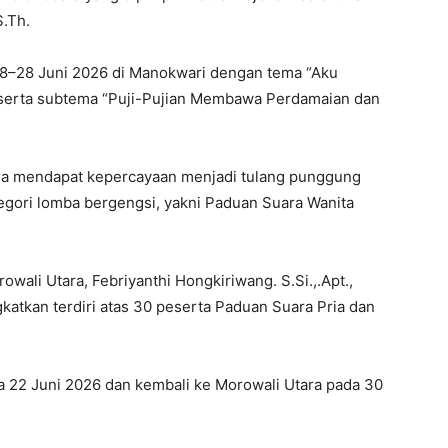
S.Th.
18–28 Juni 2026 di Manokwari dengan tema “Aku
serta subtema “Puji-Pujian Membawa Perdamaian dan
ara mendapat kepercayaan menjadi tulang punggung
egori lomba bergengsi, yakni Paduan Suara Wanita
owali Utara, Febriyanthi Hongkiriwang. S.Si.,.Apt.,
atkan terdiri atas 30 peserta Paduan Suara Pria dan
a 22 Juni 2026 dan kembali ke Morowali Utara pada 30