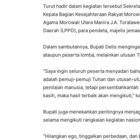
Turut hadir dalam kegiatan tersebut Sekret
Kepala Bagian Kesejahteraan Rakyat Morowa
Agama Morowali Utara Manira J.A. Torala
Daerah (LPPD), para pendeta, majelis jemaat
Dalam sambutannya, Bupati Delis menginga
ataupun peserta lomba, melainkan utusan 
“Saya ingin seluruh peserta menyadari bahw
adalah pemuji-pemuji Tuhan dan utusan-utu
penilaian manusia, tetapi persembahkanlah p
kasih, maka hasil terbaik akan mengikuti,” ka
Bupati juga menekankan pentingnya menjag
selama mengikuti rangkaian kegiatan nasion
“Hilangkan ego, tinggalkan perbedaan, dan 