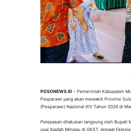
-
POSONEWS.ID
– Pemerintah Kabupaten Mor
Pesparawi yang akan mewakili Provinsi Sul
(Pesparawi) Nasional XIV Tahun 2026 di Man
Pelepasan dilakukan langsung oleh Bupati Mo
usai Ibadah Minggu di GKST Jemaat Eklesia