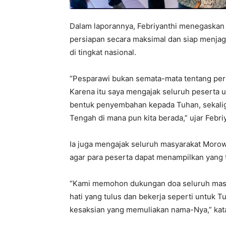
Dalam laporannya, Febriyanthi menegaskan 
persiapan secara maksimal dan siap menja
di tingkat nasional.
“Pesparawi bukan semata-mata tentang perl
Karena itu saya mengajak seluruh peserta 
bentuk penyembahan kepada Tuhan, sekalig
Tengah di mana pun kita berada,” ujar Febriy
Ia juga mengajak seluruh masyarakat Moro
agar para peserta dapat menampilkan yang 
“Kami memohon dukungan doa seluruh masya
hati yang tulus dan bekerja seperti untuk T
kesaksian yang memuliakan nama-Nya,” kat