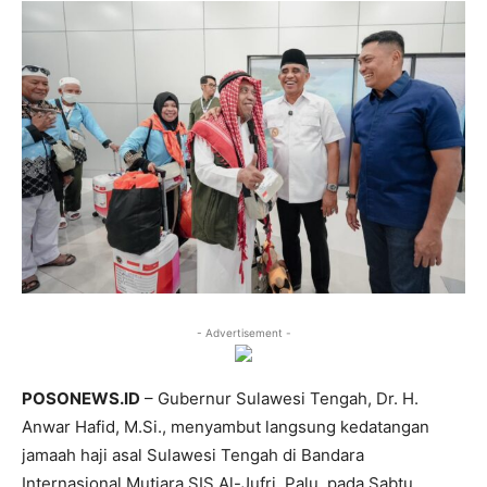
- Advertisement -
POSONEWS.ID
– Gubernur Sulawesi Tengah, Dr. H.
Anwar Hafid, M.Si., menyambut langsung kedatangan
jamaah haji asal Sulawesi Tengah di Bandara
Internasional Mutiara SIS Al-Jufri, Palu, pada Sabtu,