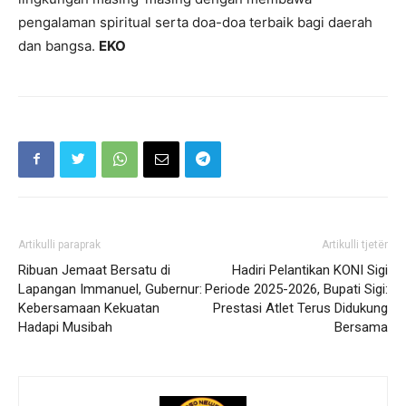
pengalaman spiritual serta doa-doa terbaik bagi daerah
dan bangsa.
EKO
Artikulli paraprak
Artikulli tjetër
Ribuan Jemaat Bersatu di
Hadiri Pelantikan KONI Sigi
Lapangan Immanuel, Gubernur:
Periode 2025-2026, Bupati Sigi:
Kebersamaan Kekuatan
Prestasi Atlet Terus Didukung
Hadapi Musibah
Bersama