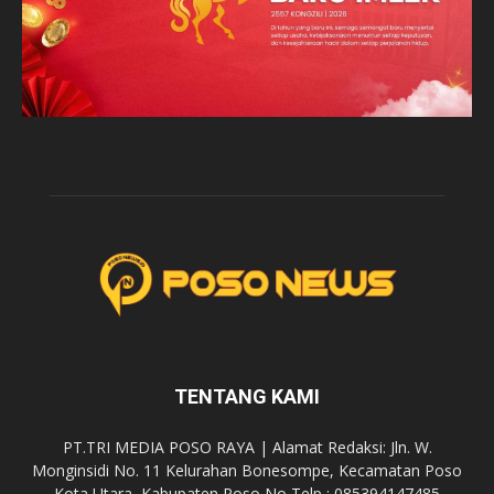
TENTANG KAMI
PT.TRI MEDIA POSO RAYA | Alamat Redaksi: Jln. W.
Monginsidi No. 11 Kelurahan Bonesompe, Kecamatan Poso
Kota Utara, Kabupaten Poso No Telp : 085394147485