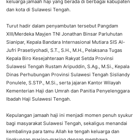
keluarga jamaah haji yang berada di berbagai kabupaten
dan kota di Sulawesi Tengah.
Turut hadir dalam penyambutan tersebut Pangdam
XIII/Merdeka Mayjen TNI Jonathan Binsar Parluhutan
Sianipar, Kepala Bandara Internasional Mutiara SIS Al-
Jufri Prasetiyohadi, S.T., S.H., M.H., Pelaksana Tugas
Kepala Biro Kesejahteraan Rakyat Setda Provinsi
Sulawesi Tengah Rustam Aripuddin, S.Ag., M.Si., Kepala
Dinas Perhubungan Provinsi Sulawesi Tengah Sisliandy
Ponulele, S.STP., M.Si., serta jajaran Kantor Wilayah
Kementerian Haji dan Umrah dan Panitia Penyelenggara
Ibadah Haji Sulawesi Tengah.
Kepulangan jamaah haji ini menjadi momen penuh syukur
bagi masyarakat Sulawesi Tengah, sekaligus menandai
kembalinya para tamu Allah ke tengah keluarga dan
lingkungan masing-masing dengan membawa