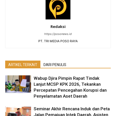
Redaksi
https://posonews.id
PT. TRI MEDIA POSO RAYA
ARTIKEL TERKAIT
DARI PENULIS
Wabup Djira Pimpin Rapat Tindak
Lanjut MCSP KPK 2026, Tekankan
Percepatan Pencegahan Korupsi dan
Penyelamatan Aset Daerah
Seminar Akhir Rencana Induk dan Peta
Jalan Pemajuan Iptek Daerah, Asisten