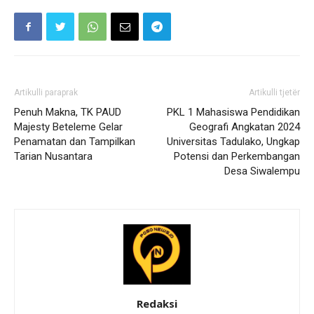
Artikulli paraprak
Artikulli tjetër
Penuh Makna, TK PAUD
PKL 1 Mahasiswa Pendidikan
Majesty Beteleme Gelar
Geografi Angkatan 2024
Penamatan dan Tampilkan
Universitas Tadulako, Ungkap
Tarian Nusantara
Potensi dan Perkembangan
Desa Siwalempu
Redaksi