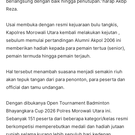
berlangsung dengan baik hingga penutupan.”harap Akbp
Reza.
Usai membuka dengan resmi kejuaraan bulu tangkis,
Kapolres Morowali Utara kembali melakukan kejutan ,
sebulum memulai pertandingan Alumni Akpol 2006 ini
memberikan hadiah kepada para pemain tertua (senior),
pemain termuda hingga pemain terjauh.
Hal tersebut menambah suasana menjadi semakin riuh
akan tepuk tangan dari para penonton, para peserta dan
official dan tamu undangan.
Dengan dibukanya Open Tournament Badminton
Bhayangkara Cup 2026 Polres Morowali Utara ini.
Sebanyak 151 peserta dari beberapa kategori/kelas resmi
berkompetisi memperebutkan medali dan hadiah jutaan
rupiah selama kurang lebih sepuluh hari kedepan.