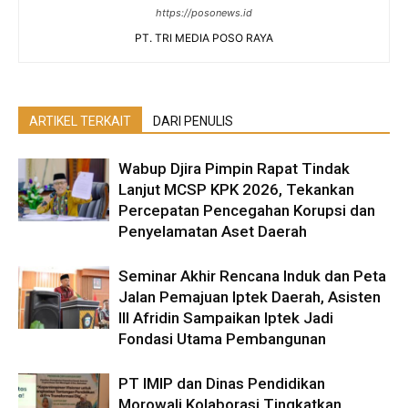
https://posonews.id
PT. TRI MEDIA POSO RAYA
ARTIKEL TERKAIT
DARI PENULIS
Wabup Djira Pimpin Rapat Tindak
Lanjut MCSP KPK 2026, Tekankan
Percepatan Pencegahan Korupsi dan
Penyelamatan Aset Daerah
Seminar Akhir Rencana Induk dan Peta
Jalan Pemajuan Iptek Daerah, Asisten
III Afridin Sampaikan Iptek Jadi
Fondasi Utama Pembangunan
PT IMIP dan Dinas Pendidikan
Morowali Kolaborasi Tingkatkan