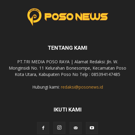
TENTANG KAMI
PT.TRI MEDIA POSO RAYA | Alamat Redaksi: Jln. W.
Monginsidi No. 11 Kelurahan Bonesompe, Kecamatan Poso
Kota Utara, Kabupaten Poso No Telp : 085394147485
Hubungi kami:
redaksi@posonews.id
IKUTI KAMI