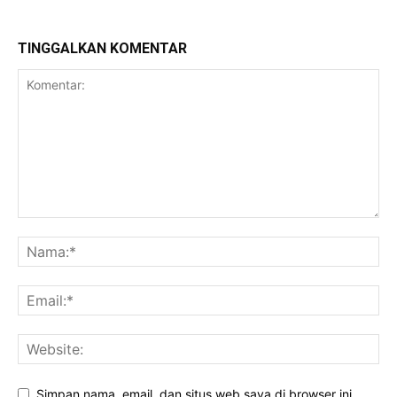
TINGGALKAN KOMENTAR
Simpan nama, email, dan situs web saya di browser ini