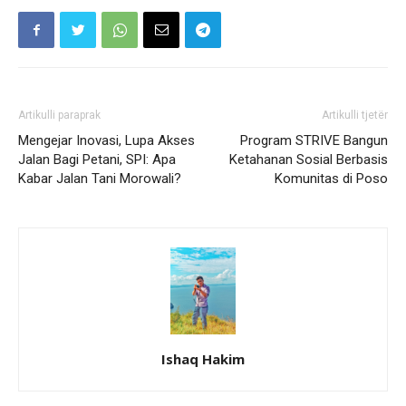
Artikulli paraprak
Artikulli tjetër
Mengejar Inovasi, Lupa Akses
Program STRIVE Bangun
Jalan Bagi Petani, SPI: Apa
Ketahanan Sosial Berbasis
Kabar Jalan Tani Morowali?
Komunitas di Poso
Ishaq Hakim