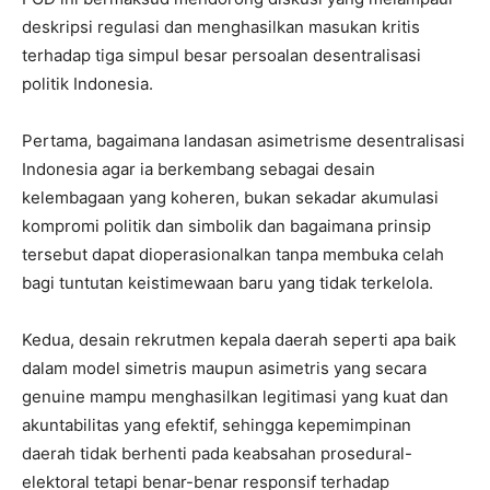
deskripsi regulasi dan menghasilkan masukan kritis
terhadap tiga simpul besar persoalan desentralisasi
politik Indonesia.
Pertama, bagaimana landasan asimetrisme desentralisasi
Indonesia agar ia berkembang sebagai desain
kelembagaan yang koheren, bukan sekadar akumulasi
kompromi politik dan simbolik dan bagaimana prinsip
tersebut dapat dioperasionalkan tanpa membuka celah
bagi tuntutan keistimewaan baru yang tidak terkelola.
Kedua, desain rekrutmen kepala daerah seperti apa baik
dalam model simetris maupun asimetris yang secara
genuine mampu menghasilkan legitimasi yang kuat dan
akuntabilitas yang efektif, sehingga kepemimpinan
daerah tidak berhenti pada keabsahan prosedural-
elektoral tetapi benar-benar responsif terhadap