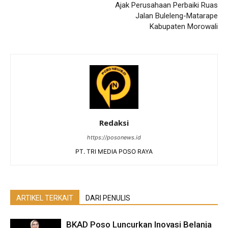
Ajak Perusahaan Perbaiki Ruas
Jalan Buleleng-Matarape
Kabupaten Morowali
Redaksi
https://posonews.id
PT. TRI MEDIA POSO RAYA
ARTIKEL TERKAIT
DARI PENULIS
BKAD Poso Luncurkan Inovasi Belanja