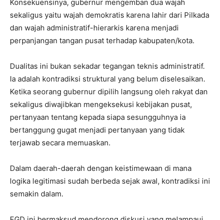
Konsekuensinya, gubernur mengemban dua wajah
sekaligus yaitu wajah demokratis karena lahir dari Pilkada
dan wajah administratif-hierarkis karena menjadi
perpanjangan tangan pusat terhadap kabupaten/kota.
Dualitas ini bukan sekadar tegangan teknis administratif.
Ia adalah kontradiksi struktural yang belum diselesaikan.
Ketika seorang gubernur dipilih langsung oleh rakyat dan
sekaligus diwajibkan mengeksekusi kebijakan pusat,
pertanyaan tentang kepada siapa sesungguhnya ia
bertanggung gugat menjadi pertanyaan yang tidak
terjawab secara memuaskan.
Dalam daerah-daerah dengan keistimewaan di mana
logika legitimasi sudah berbeda sejak awal, kontradiksi ini
semakin dalam.
FGD ini bermaksud mendorong diskusi yang melampaui