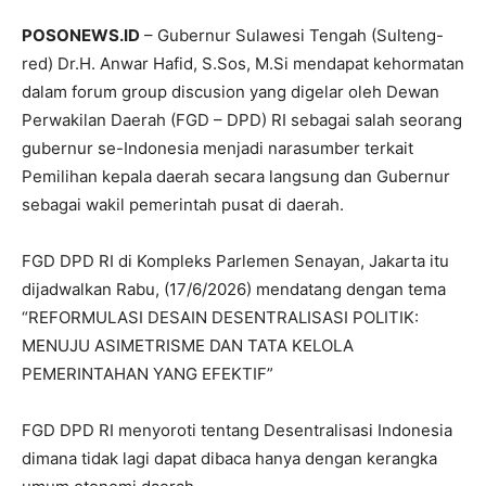
POSONEWS.ID
– Gubernur Sulawesi Tengah (Sulteng-
red) Dr.H. Anwar Hafid, S.Sos, M.Si mendapat kehormatan
dalam forum group discusion yang digelar oleh Dewan
Perwakilan Daerah (FGD – DPD) RI sebagai salah seorang
gubernur se-Indonesia menjadi narasumber terkait
Pemilihan kepala daerah secara langsung dan Gubernur
sebagai wakil pemerintah pusat di daerah.
FGD DPD RI di Kompleks Parlemen Senayan, Jakarta itu
dijadwalkan Rabu, (17/6/2026) mendatang dengan tema
“REFORMULASI DESAIN DESENTRALISASI POLITIK:
MENUJU ASIMETRISME DAN TATA KELOLA
PEMERINTAHAN YANG EFEKTIF”
FGD DPD RI menyoroti tentang Desentralisasi Indonesia
dimana tidak lagi dapat dibaca hanya dengan kerangka