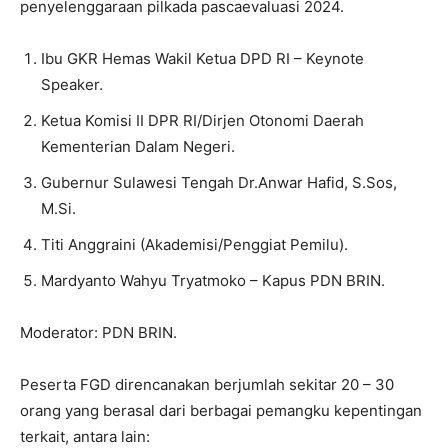
penyelenggaraan pilkada pascaevaluasi 2024.
Ibu GKR Hemas Wakil Ketua DPD RI – Keynote
Speaker.
Ketua Komisi II DPR RI/Dirjen Otonomi Daerah
Kementerian Dalam Negeri.
Gubernur Sulawesi Tengah Dr.Anwar Hafid, S.Sos,
M.Si.
Titi Anggraini (Akademisi/Penggiat Pemilu).
Mardyanto Wahyu Tryatmoko – Kapus PDN BRIN.
Moderator: PDN BRIN.
Peserta FGD direncanakan berjumlah sekitar 20 – 30
orang yang berasal dari berbagai pemangku kepentingan
terkait, antara lain: