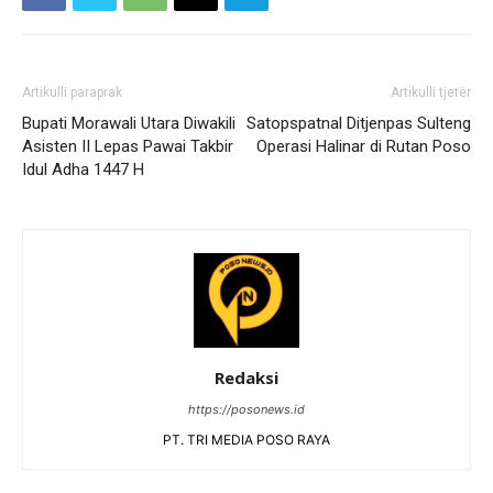
Artikulli paraprak
Artikulli tjetër
Bupati Morawali Utara Diwakili
Satopspatnal Ditjenpas Sulteng
Asisten II Lepas Pawai Takbir
Operasi Halinar di Rutan Poso
Idul Adha 1447 H
Redaksi
https://posonews.id
PT. TRI MEDIA POSO RAYA