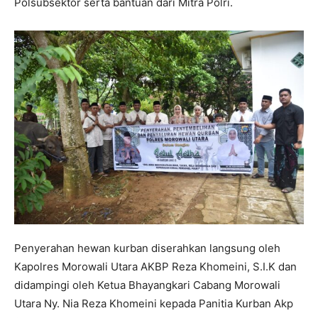
Polsubsektor serta bantuan dari Mitra Polri.
Penyerahan hewan kurban diserahkan langsung oleh
Kapolres Morowali Utara AKBP Reza Khomeini, S.I.K dan
didampingi oleh Ketua Bhayangkari Cabang Morowali
Utara Ny. Nia Reza Khomeini kepada Panitia Kurban Akp