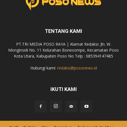
TENTANG KAMI
PT.TRI MEDIA POSO RAYA | Alamat Redaksi: Jln. W.
Monginsidi No. 11 Kelurahan Bonesompe, Kecamatan Poso
Kota Utara, Kabupaten Poso No Telp : 085394147485
Hubungi kami:
redaksi@posonews.id
IKUTI KAMI