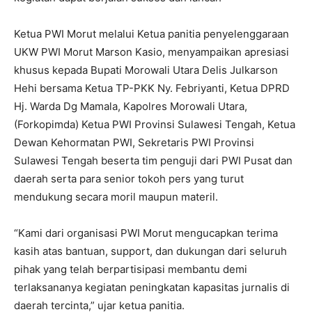
Ketua PWI Morut melalui Ketua panitia penyelenggaraan
UKW PWI Morut Marson Kasio, menyampaikan apresiasi
khusus kepada Bupati Morowali Utara Delis Julkarson
Hehi bersama Ketua TP-PKK Ny. Febriyanti, Ketua DPRD
Hj. Warda Dg Mamala, Kapolres Morowali Utara,
(Forkopimda) Ketua PWI Provinsi Sulawesi Tengah, Ketua
Dewan Kehormatan PWI, Sekretaris PWI Provinsi
Sulawesi Tengah beserta tim penguji dari PWI Pusat dan
daerah serta para senior tokoh pers yang turut
mendukung secara moril maupun materil.
“Kami dari organisasi PWI Morut mengucapkan terima
kasih atas bantuan, support, dan dukungan dari seluruh
pihak yang telah berpartisipasi membantu demi
terlaksananya kegiatan peningkatan kapasitas jurnalis di
daerah tercinta,” ujar ketua panitia.