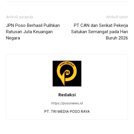
Artikulli paraprak
Artikulli tjetër
JPN Poso Berhasil Pulihkan
PT CAN dan Serikat Pekerja
Ratusan Juta Keuangan
Satukan Semangat pada Hari
Negara
Buruh 2026
Redaksi
https://posonews.id
PT. TRI MEDIA POSO RAYA