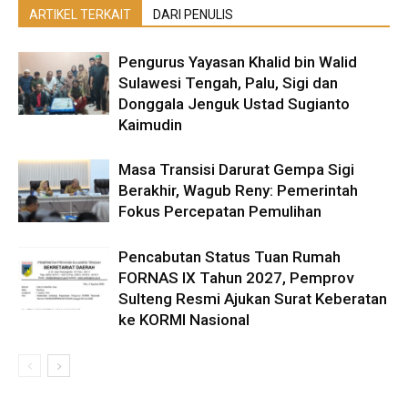
ARTIKEL TERKAIT
DARI PENULIS
Pengurus Yayasan Khalid bin Walid
Sulawesi Tengah, Palu, Sigi dan
Donggala Jenguk Ustad Sugianto
Kaimudin
Masa Transisi Darurat Gempa Sigi
Berakhir, Wagub Reny: Pemerintah
Fokus Percepatan Pemulihan
Pencabutan Status Tuan Rumah
FORNAS IX Tahun 2027, Pemprov
Sulteng Resmi Ajukan Surat Keberatan
ke KORMI Nasional