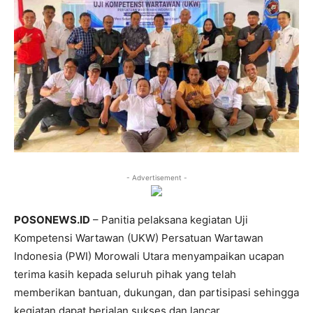
- Advertisement -
POSONEWS.ID
– Panitia pelaksana kegiatan Uji
Kompetensi Wartawan (UKW) Persatuan Wartawan
Indonesia (PWI) Morowali Utara menyampaikan ucapan
terima kasih kepada seluruh pihak yang telah
memberikan bantuan, dukungan, dan partisipasi sehingga
kegiatan dapat berjalan sukses dan lancar.