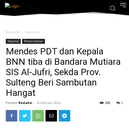
Beranda
Nasional
Nasional
Pemerintahan
Mendes PDT dan Kepala
BNN tiba di Bandara Mutiara
SIS Al-Jufri, Sekda Prov.
Sulteng Beri Sambutan
Hangat
Penulis
Redaksi
-
4 Februari 2026
208
0