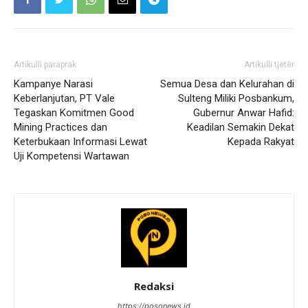
Artikulli paraprak
Artikulli tjetër
Kampanye Narasi
Semua Desa dan Kelurahan di
Keberlanjutan, PT Vale
Sulteng Miliki Posbankum,
Tegaskan Komitmen Good
Gubernur Anwar Hafid:
Mining Practices dan
Keadilan Semakin Dekat
Keterbukaan Informasi Lewat
Kepada Rakyat
Uji Kompetensi Wartawan
Redaksi
https://posonews.id