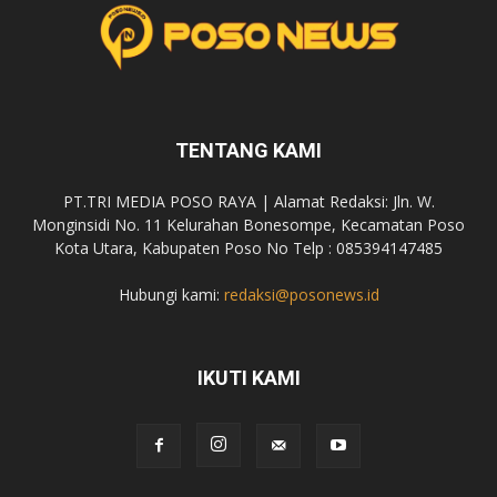
TENTANG KAMI
PT.TRI MEDIA POSO RAYA | Alamat Redaksi: Jln. W.
Monginsidi No. 11 Kelurahan Bonesompe, Kecamatan Poso
Kota Utara, Kabupaten Poso No Telp : 085394147485
Hubungi kami:
redaksi@posonews.id
IKUTI KAMI